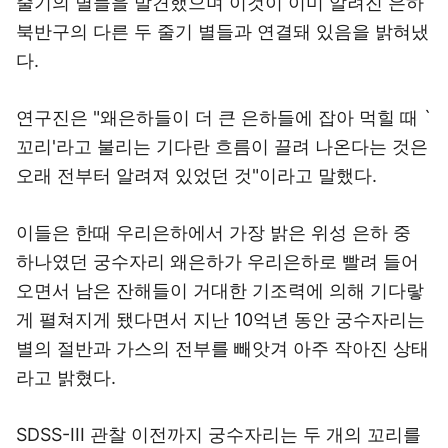
줄기의 별들을 발견했으며 이것이 이미 알려진 은하
북반구의 다른 두 줄기 별들과 연결돼 있음을 밝혀냈
다.
연구진은 "왜은하들이 더 큰 은하들에 잡아 먹힐 때 `
꼬리'라고 불리는 기다란 흐름이 끌려 나온다는 것은
오래 전부터 알려져 있었던 것"이라고 말했다.
이들은 한때 우리은하에서 가장 밝은 위성 은하 중
하나였던 궁수자리 왜은하가 우리은하로 빨려 들어
오면서 남은 잔해들이 거대한 기조력에 의해 기다랗
게 펼쳐지게 됐다면서 지난 10억년 동안 궁수자리는
별의 절반과 가스의 전부를 빼앗겨 아주 작아진 상태
라고 밝혔다.
SDSS-III 관찰 이전까지 궁수자리는 두 개의 꼬리를