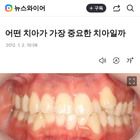
공유하기
통합검색
뉴스와이어
구독
어떤 치아가 가장 중요한 치아일까
2012. 1. 2. 10:08
음성으로 듣기
번역 설정
글씨크기 조절하기
이미지 크게 보기