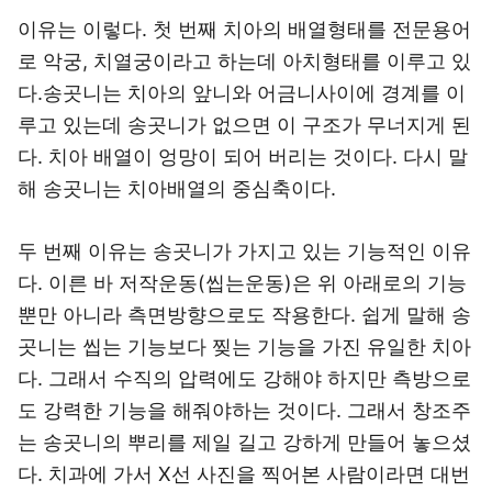
이유는 이렇다. 첫 번째 치아의 배열형태를 전문용어
로 악궁, 치열궁이라고 하는데 아치형태를 이루고 있
다.송곳니는 치아의 앞니와 어금니사이에 경계를 이
루고 있는데 송곳니가 없으면 이 구조가 무너지게 된
다. 치아 배열이 엉망이 되어 버리는 것이다. 다시 말
해 송곳니는 치아배열의 중심축이다.
두 번째 이유는 송곳니가 가지고 있는 기능적인 이유
다. 이른 바 저작운동(씹는운동)은 위 아래로의 기능
뿐만 아니라 측면방향으로도 작용한다. 쉽게 말해 송
곳니는 씹는 기능보다 찢는 기능을 가진 유일한 치아
다. 그래서 수직의 압력에도 강해야 하지만 측방으로
도 강력한 기능을 해줘야하는 것이다. 그래서 창조주
는 송곳니의 뿌리를 제일 길고 강하게 만들어 놓으셨
다. 치과에 가서 X선 사진을 찍어본 사람이라면 대번