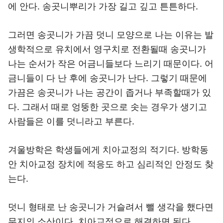
에 안다. 송곳니뿌리가 가장 길고 깊고 튼튼하다.
그러면 송곳니가 가끔 덧니 모양으로 나는 이유는 발
생학적으로 유치에서 영구치로 전환될때 송곳니가
나는 순서가 작은 어금니들보다 느리기 때문이다. 어
금니들이 다 난 후에 송곳니가 난다. 그렇기 때문에
가끔은 송곳니가 나는 공간이 좁거나 부족할때가 있
다. 그래서 때로 엉뚱한 곳으로 솟는 경우가 생기고
사람들은 이를 덧니라고 부른다.
겨울방학은 학생들에게 치아교정의 적기다. 방학동
안 치아교정 장치에 적응도 하고 심리적인 안정도 찾
는다.
덧니 형태로 난 송곳니가 거슬려서 뺄 생각을 했다면
무지의 소산이다. 치아교정으로 해결하면 된다.