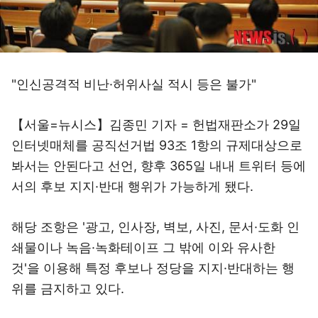
"인신공격적 비난·허위사실 적시 등은 불가"
【서울=뉴시스】김종민 기자 = 헌법재판소가 29일
인터넷매체를 공직선거법 93조 1항의 규제대상으로
봐서는 안된다고 선언, 향후 365일 내내 트위터 등에
서의 후보 지지·반대 행위가 가능하게 됐다.
해당 조항은 '광고, 인사장, 벽보, 사진, 문서·도화 인
쇄물이나 녹음·녹화테이프 그 밖에 이와 유사한
것'을 이용해 특정 후보나 정당을 지지·반대하는 행
위를 금지하고 있다.