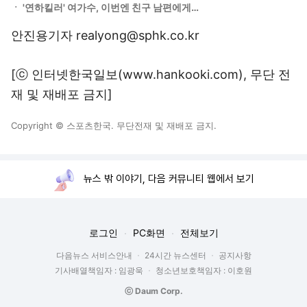
ㆍ
'연하킬러' 여가수, 이번엔 친구 남편에게…
안진용기자 realyong@sphk.co.kr
[ⓒ 인터넷한국일보(www.hankooki.com), 무단 전
재 및 재배포 금지]
Copyright © 스포츠한국. 무단전재 및 재배포 금지.
뉴스 밖 이야기, 다음 커뮤니티 웹에서 보기
로그인
PC화면
전체보기
다음뉴스 서비스안내
24시간 뉴스센터
공지사항
기사배열책임자 : 임광욱
청소년보호책임자 : 이호원
ⓒ Daum Corp.