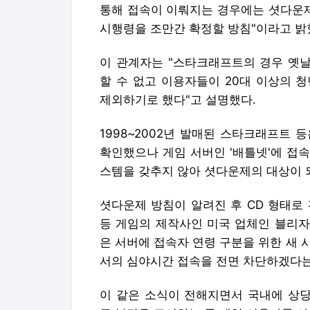
통해 접속이 이뤄지는 경우에는 셧다운
시행령을 조만간 확정할 방침"이라고 밝
이 관계자는 "스타크래프트의 경우 옛
할 수 없고 이용자들이 20대 이상의 
제외하기로 했다"고 설명했다.
1998~2002년 발매된 스타크래프트 
확인했으나 게임 서버인 '배틀넷'에 접
스템을 갖추지 않아 셧다운제의 대상이 
셧다운제 방침이 알려진 후 CD 형태로 
등 게임의 제작사인 미국 업체인 블리자
은 서버에 접속자 연령 구분을 위한 새
서의 심야시간 접속을 전면 차단하겠다는
이 같은 소식이 전해지면서 국내에 상