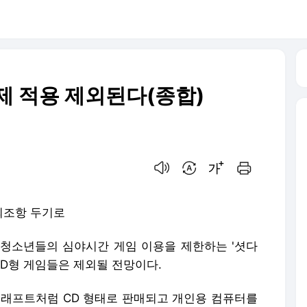
제 적용 제외된다(종합)
음성으로 듣기
번역 설정
글씨크기 조절하기
인쇄하기
외조항 두기로
= 청소년들의 심야시간 게임 이용을 제한하는 '셧다
CD형 게임들은 제외될 전망이다.
크래프트처럼 CD 형태로 판매되고 개인용 컴퓨터를