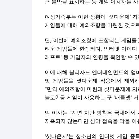
큰 불만을 표시하는 등 게임 이용자들 사
여성가족부는 이런 상황이 '셧다운제' 자
게임들에 대해 예외조항을 마련한 것으로
단, 이번에 예외조항에 포함되는 게임들
려운 게임들에 한정되며, 인터넷 아이디
래프트' 등 가입자의 연령을 확인할 수 
이에 대해 블리자드 엔터테인먼트의 엄미
옛 게임들을 셧다운제 적용에서 제외
"만약 예외조항이 마련돼 셧다운제에 저
블로2 등 게임이 사용하는 구 '배틀넷' 
엄 이사는 "전면 차단 방침은 국내에서
저촉되지 않는다면 심야 접속을 막을 이
'셧다운제'는 청소년의 인터넷 게임 중