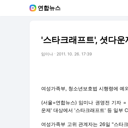
연합뉴스
'스타크래프트', 셧다운
임미나
2011. 10. 26. 17:39
여성가족부, 청소년보호법 시행령에 예
(서울=연합뉴스) 임미나 권영전 기자 
운제' 대상에서 '스타크래프트' 등 일부 
여성가족부 고위 관계자는 26일 "스타