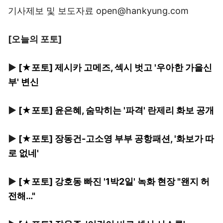
기사제보 및 보도자료 open@hankyung.com
[오늘의 포토]
▶
[★포토] 제시카 고메즈, 섹시 벗고 '우아한 가을신
부' 변신
▶
[★포토] 윤은혜, 숨막히는 '파격' 란제리 화보 공개
▶
[★포토] 장동건-고소영 부부 공항패션, '화보가 따
로 없네'
▶
[★포토] 강호동 빠진 '1박2일' 녹화 현장 "왠지 허
전해…"