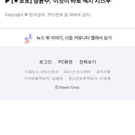
▶
[★포토] 장윤주, '이것이 바로 섹시 시스루'
Copyright © 한국경제. 무단전재 및 재배포 금지.
뉴스 밖 이야기, 다음 커뮤니티 웹에서 보기
로그인
PC화면
전체보기
다음뉴스 서비스안내
24시간 뉴스센터
공지사항
기사배열책임자 : 임광욱
청소년보호책임자 : 이호원
ⓒ Daum Corp.