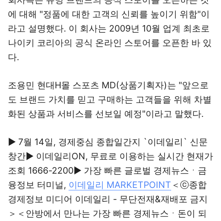
에 대해 "정품에 대한 고객의 신뢰를 높이기 위함"이
라고 설명했다. 이 회사는 2009년 10월 업계 최초로
나이키 코리아의 공식 온라인 스토어를 오픈한 바 있
다.
조용민 현대H몰 스포츠 MD(상품기획자)는 "앞으로
도 브랜드 가치를 믿고 구매하는 고객들을 위해 차별
화된 상품과 서비스를 선보일 예정"이라고 말했다.
▶ 7월 14일, 경제중심 종합일간지 `이데일리` 신문
창간▶ 이데일리ON, 무료로 이용하는 실시간 현재가
조회 1666-2200▶ 가장 빠른 글로벌 경제뉴스ㆍ금
융정보 터미널,
이데일리 MARKETPOINT
＜ⓒ종합
경제정보 미디어 이데일리 - 무단전재&재배포 금지
＞＜안방에서 만나는 가장 빠른 경제뉴스ㆍ돈이 되