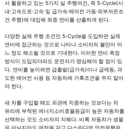
서 활용하고 있는 5가지 실 주행여건, 즉 5-Cycle(시
내·고속도로·고속 및 급가속·에어컨 가동·외부저온조
건 주행)에 대입해 최종 연비를 산출하게 된다.
다양한 실제 주행 조건인 5-Cycle을 도입하면 실제
연비에 접근하는 것으로 나타나 소비자의 불만이 어
느 정도 해소될 것으로 기대한다. 이러한 연비 측정
방식이 도입되더라도 운전자가 명심해야 할 점이 있
다. 연비를 높이려면 급출발(급가속)이나 급제동, 과
도한 에어컨 사용 등 자동차에 가혹조건을 주지 말아
야 한다.
새 차를 구입할 때도 외관에 치중하는 것보다는 차
유리에 부착된 에너지소비효율등급이 높은 자동차를
선택하는 것도 소비자의 지혜다. 비록 자동차가 생물
은 아닐지라도 애정을 갖고 다스린다면 안전운행은