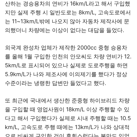
산하는 경승용차의 연비가 16km/L라고 해서 구입했
지만 실제 주행 시 일반도로는 8km/L, 고속도로에서
는 11~13km/L밖에 나오지 않아 자동차 제작사에 문
의했더니 차량에는 이상이 없다는 대답을 들었다.
외국계 완성차 업체가 제작한 2000cc 중형 승용차
를 올해 1월 구입한 인천의 안모씨도 차량 연비가 12.
5km/L로 표시되어 있으나 실제로 도로주행을 하면
5.9km/L가 나와 제조사에 이의제기를 했다가 정상
수준이라는 냉랭한 답변만 들었다고 했다.
또 최근에 국내에서 생산한 준중형 하이브리드 차량
을 구입할 때 영업사원이 18km/L 이상 주행할 수 있
다고 해서 구입했다가 실제로 시내 주행할 때는 10.5
km/L, 고속도로 주행 때에는 13km/L가 나와 상대적
으로 비싸게 구입한 것이 후회스럽다는 불만도 있었