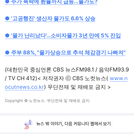
●
주가 폭락에 환율까지 급등...물가도?
●
'고공행진' 생산자 물가도 6.6% 상승
●
'물가 난리났다'…소비자물가 3년 만에 5% 진입
●
주부 88%, "물가상승으로 추석 체감경기 나빠져"
(대한민국 중심언론 CBS 뉴스FM98.1 / 음악FM93.9
/ TV CH 412)< 저작권자 ⓒ CBS 노컷뉴스(
www.n
ocutnews.co.kr
) 무단전재 및 재배포 금지 >
Copyright © 노컷뉴스. 무단전재 및 재배포 금지.
뉴스 밖 이야기, 다음 커뮤니티 웹에서 보기