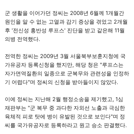
군 생활을 이어가던 정씨는 2008년 6월께 1개월간
원인을 알 수 없는 고열과 감기 증상을 겪었고 2개월
후 '전신성 홍반성 루프스' 진단을 받고 같은해 11월
의병 전역했다.
전역한 정씨는 2009년 3월 서울북부보훈지청에 국
가유공자 등록신청을 했지만, 해당 청은 "루프스는
자가면역질환의 일종으로 군복무와 관련성을 인정하
기 어렵다"며 정씨의 신청을 받아들이지 않았다.
이에 정씨는 지난해 2월 행정소송을 제기했고, 1심
재판부는 "군 복무 중 과다한 자외선 노출과 극심한
육체적 피로 탓에 병이 유발된 것으로 보인다"며 정
씨를 국가유공자로 등록하라고 원고 승소 판결했다.