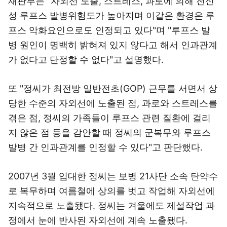
재판부는 "자외선 노출, 스트레스, 과로에 의해 전신
성 루프스 발병위험도가 높아지며 이같은 환경은 루
프스 악화요인으로도 인정되고 있다"며 "루프스 발
병 원인이 명백히 밝혀져 있지 않다고 해서 인과관계
가 없다고 단정할 수 없다"고 설명했다.
또 "정씨가 최전방 일반전초(GOP) 근무를 서면서 상
당한 수준의 자외선에 노출된 점, 과로와 스트레스를
겪은 점, 정씨의 가족들이 루프스 관련 질환에 걸리
지 않은 점 등을 감안할 때 정씨의 군복무와 루프스
발병 간 인과관계를 인정할 수 있다"고 판단했다.
2007년 3월 입대한 정씨는 보병 21사단 소속 탄약수
로 복무하며 여름철에 상의를 벗고 작업해 자외선에
지속적으로 노출됐다. 정씨는 겨울에도 제설작업 과
정에서 눈에 반사된 자외선에 계속 노출됐다.