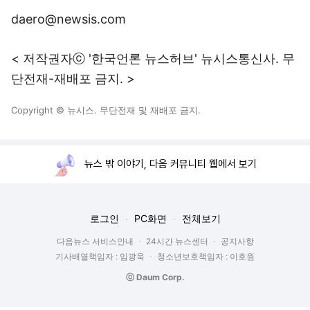
daero@newsis.com
< 저작권자ⓒ '한국언론 뉴스허브' 뉴시스통신사. 무
단전재-재배포 금지. >
Copyright © 뉴시스. 무단전재 및 재배포 금지.
뉴스 밖 이야기, 다음 커뮤니티 웹에서 보기
로그인
PC화면
전체보기
다음뉴스 서비스안내
24시간 뉴스센터
공지사항
기사배열책임자 : 임광욱
청소년보호책임자 : 이호원
ⓒ Daum Corp.