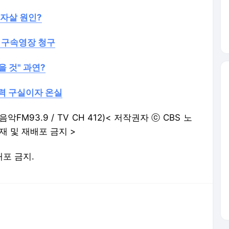
 자살 원인?
 구속영장 청구
 것" 과연?
폭력 구실이자 온실
악FM93.9 / TV CH 412)< 저작권자 ⓒ CBS 노
재 및 재배포 금지 >
배포 금지.