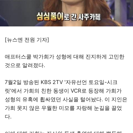
[뉴스엔 전원 기자]
애프터스쿨 박가희가 성형에 대해 진지하게 고민한
것으로 알려졌다.
7월2일 방송된 KBS 2TV '자유선언 토요일-시크
릿'에서 가희의 친한 동생이 VCR로 등장해 가희가
성형의 유혹에 휩싸였던 사실을 털어놨다. 이 지인은
가희 못지 않은 우월한 미모를 자랑해 눈길을 끌었
다.