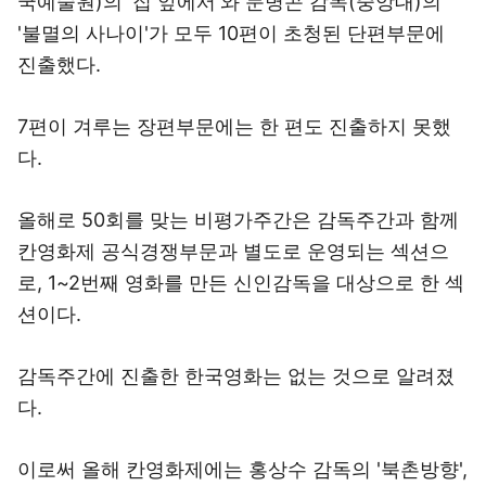
국예술원)의 '집 앞에서'와 문병곤 감독(중앙대)의
'불멸의 사나이'가 모두 10편이 초청된 단편부문에
진출했다.
7편이 겨루는 장편부문에는 한 편도 진출하지 못했
다.
올해로 50회를 맞는 비평가주간은 감독주간과 함께
칸영화제 공식경쟁부문과 별도로 운영되는 섹션으
로, 1~2번째 영화를 만든 신인감독을 대상으로 한 섹
션이다.
감독주간에 진출한 한국영화는 없는 것으로 알려졌
다.
이로써 올해 칸영화제에는 홍상수 감독의 '북촌방향',