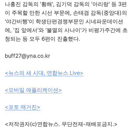
나홍진 감독의 '황해', 김기덕 감독의 '아리랑' 등 3편
이 주목할 만한 시선 부문에, 손태겸 감독(중앙대)의
'야간비행'이 학생단편경쟁부문인 시네파운데이션
에, '집 앞에서'와 '불멸의 사나이'가 비평가주간에 초
청되는 등 모두 6편이 진출했다.
buff27@yna.co.kr
<뉴스의 새 시대, 연합뉴스 Live>
<모바일 애플리케이션>
<포토 매거진>
<저작권자(c)연합뉴스. 무단전재-재배포금지.>