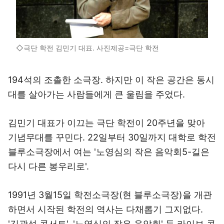
◇극단 학전 김민기 대표. 사진제공=극단 학전
194석의 조촐한 소극장. 하지만 이 작은 공간은 동시
대를 살아가는 사람들에게 큰 울림을 주었다.
김민기 대표가 이끄는 극단 학전이 20주년을 맞아
기념무대를 꾸민다. 22일부터 30일까지 대학로 학전
블루소극장에서 여는 '노영심의 작은 음악회5-길은
다시 다른 봉우리로'.
1991년 3월15일 학전소극장(현 블루소극장)을 개관
하면서 시작된 학전의 역사는 다채롭기 그지없다.
'김광석 콘서트', '노영심의 작은 음악회' 등 라이브 콘