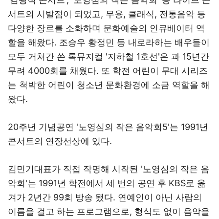
서트의 시발점이 되었고, 무용, 클래식, 전통음악 등
다양한 장르를 소화하며 문화예술의 인큐베이터 역
할을 해왔다. 조승우 황정민 등 내로라하는 배우들이
모두 거쳐간 쓴 록뮤지컬 '지하철 1호선'은 과 15년간
무려 4000회를 채웠다. 또 학전 어린이 무대 시리즈
는 척박한 어린이 청소년 문화환경에 소금 역할을 해
왔다.
20주년 기념공연 '노영심의 작은 음악회5'는 1991년
콘서트의 연장선상에 있다.
김민기대표가 직접 작명해 시작된 '노영심의 작은 음
악회'는 1991년 학전에서 세 번의 공연 후 KBS로 옮
겨가 2년간 99회 방송 됐다. 연예인이 아닌 사람의
이름을 걸고 하는 프로그램으로, 형식도 없이 음악을