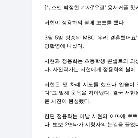
[뉴스엔 박정현 기자]'우결' 용서커플 첫
서현이 정용화의 볼에 뽀뽀를 했다.
3월 5일 방송된 MBC '우리 결혼했어요
딩촬영에 나섰다.
서현과 정용화는 초등학생 콘셉트의 의상
다. 사진작가는 서현에게 정용화의 볼에 
서현은 몇 차례 시도를 했으나 입술이 
다"고 말해 웃음을 자아냈다. 결국 서현
운 사진이 완성됐다.
한편 정용화는 이날 서현의 이마에 뽀뽀
다. 뽀뽀 2연타가 시청자의 눈길을 끌었다