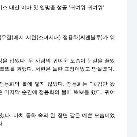
키스 대신 이마 첫 입맞춤 성공 '귀여워 귀여워'
'(우결)에서 서현(소녀시대) 정용화(씨엔블루)가 웨
을 입었다. 두 사람의 귀여운 모습이 눈길을 끌었
뽀뽀를 권했다. 서현은 놀란 표정이었고 망설였다.
정용화의 볼에 닿지 않았다. 정용화는 "콧김만 왔
은 마지막 순간에 정용화의 볼에 뽀뽀를 했다. 귀여
했다. 마치 동화 속의 한 장면 같은 예쁜 모습이었
.