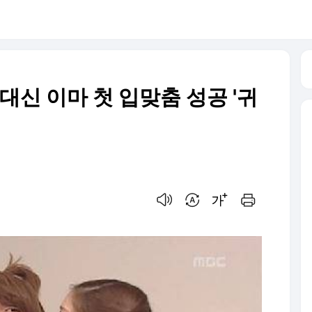
 대신 이마 첫 입맞춤 성공 '귀
음성으로 듣기
번역 설정
글씨크기 조절하기
인쇄하기