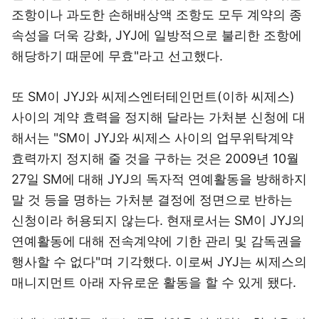
조항이나 과도한 손해배상액 조항도 모두 계약의 종
속성을 더욱 강화, JYJ에 일방적으로 불리한 조항에
해당하기 때문에 무효"라고 선고했다.
또 SM이 JYJ와 씨제스엔터테인먼트(이하 씨제스)
사이의 계약 효력을 정지해 달라는 가처분 신청에 대
해서는 "SM이 JYJ와 씨제스 사이의 업무위탁계약
효력까지 정지해 줄 것을 구하는 것은 2009년 10월
27일 SM에 대해 JYJ의 독자적 연예활동을 방해하지
말 것 등을 명하는 가처분 결정에 정면으로 반하는
신청이라 허용되지 않는다. 현재로서는 SM이 JYJ의
연예활동에 대해 전속계약에 기한 관리 및 감독권을
행사할 수 없다"며 기각했다. 이로써 JYJ는 씨제스의
매니지먼트 아래 자유로운 활동을 할 수 있게 됐다.