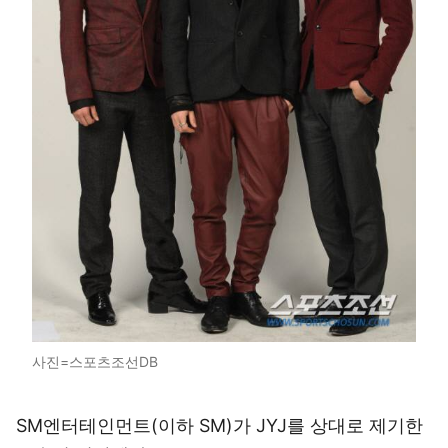
사진=스포츠조선DB
SM엔터테인먼트(이하 SM)가 JYJ를 상대로 제기한