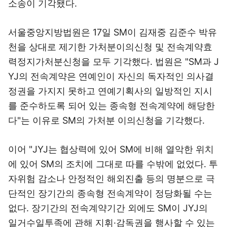
소송이 기각됐다.
서울중앙지방법원은 17일 SM이 김재중 김준수 박유
천을 상대로 제기한 가처분이의신청 및 전속계약효
력정지가처분신청을 모두 기각했다. 법원은 "SM과 J
YJ의 전속계약은 연예인이 자신의 독자적인 의사결
정권을 가지지 못하고 연예기획사의 일방적인 지시
를 준수하도록 되어 있는 종속형 전속계약에 해당한
다"는 이유로 SM의 가처분 이의신청을 기각했다.
이어 "JYJ는 협상력에 있어 SM에 비해 열악한 위치
에 있어 SM의 조치에 그대로 따를 수밖에 없었다. 투
자위험 감소나 안정적인 해외진출 등의 명분으로 극
단적인 장기간의 종속형 전속계약이 정당화될 수는
없다. 장기간의 전속계약기간 외에도 SM이 JYJ의
일거수일투족에 관해 지휘·감독권을 행사할 수 있는