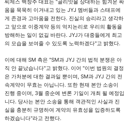
씨제스 백창주 대표는 "골리앗을 상대하는 힘겨운 싸
움을 묵묵히 이겨내고 있는 JYJ 멤버들과 스태프에
게 존경과 고마움을 전한다. 진실의 승리라고 생각하
고 앞으로 이중계약 등의 억지논리로 우리의 활동을
방해하는 일이 없길 바란다. JYJ가 대중들에게 최고
의 모습을 보여줄 수 있도록 노력하겠다"고 밝혔다.
이에 대해 SM 측은 "SM과 JYJ 간의 법적 분쟁은 아
직 안 끝났습니다"고 밝혔다. 이어 "이번 법원의 결정
은 가처분에 대한 결과일 뿐이며, SM과 JYJ 간의 전
속계약이 무효는 아닙니다. 또한 현재 본안 소송이
진행 중이며, 3월 중순에 변론 기일이 개최 될 예정입
니다. 당사는 본안 소송을 통해 객관적인 사실과 진
실을 충분히 규명하여 계약의 유효성을 입증하도록
하겠습니다"라고 전했다.