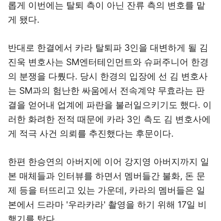
롭게 이번에는 탈퇴 측이 아닌 잔류 측의 변호를 맡
게 됐다.
반대로 한결에서 카라 탈퇴파 3인을 대변하게 될 김
진욱 변호사는 SM엔터테인먼트와 슈퍼주니어 한경
의 분쟁을 다뤘다. 당시 한경의 입장에 선 김 변호사
는 SM과의 험난한 싸움에서 전속계약 무효라는 판
결을 얻어내 업계에 파란을 불러일으키기도 했다. 이
러한 화려한 전적 때문에 카라 3인 측도 김 변호사에
게 적극 사건 의뢰를 추진했다는 후문이다.
한편 한승연의 아버지에 이어 강지영 아버지까지 일
본 매체들과 인터뷰를 하면서 멤버들간 불화, 돈 문
제 등을 터뜨리고 있는 가운데, 카라의 멤버들은 일
본에서 드라마 '우라카라' 촬영을 하기 위해 17일 비
행기를 탔다.