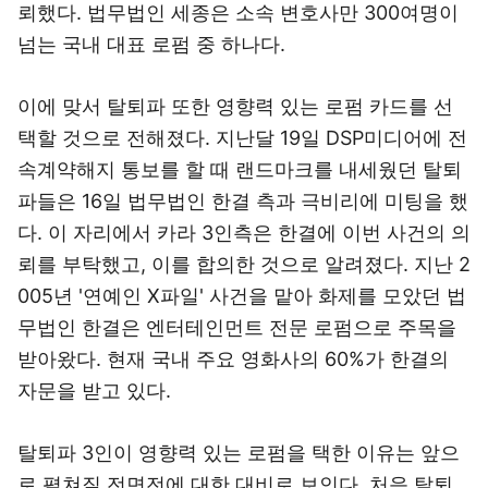
뢰했다. 법무법인 세종은 소속 변호사만 300여명이
넘는 국내 대표 로펌 중 하나다.
이에 맞서 탈퇴파 또한 영향력 있는 로펌 카드를 선
택할 것으로 전해졌다. 지난달 19일 DSP미디어에 전
속계약해지 통보를 할 때 랜드마크를 내세웠던 탈퇴
파들은 16일 법무법인 한결 측과 극비리에 미팅을 했
다. 이 자리에서 카라 3인측은 한결에 이번 사건의 의
뢰를 부탁했고, 이를 합의한 것으로 알려졌다. 지난 2
005년 '연예인 X파일' 사건을 맡아 화제를 모았던 법
무법인 한결은 엔터테인먼트 전문 로펌으로 주목을
받아왔다. 현재 국내 주요 영화사의 60%가 한결의
자문을 받고 있다.
탈퇴파 3인이 영향력 있는 로펌을 택한 이유는 앞으
로 펼쳐질 전면전에 대한 대비로 보인다. 처음 탈퇴