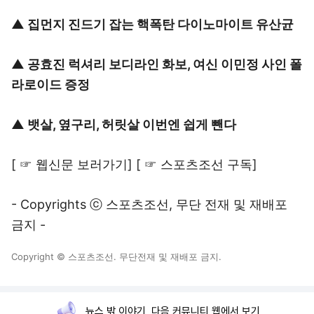
▲
집먼지 진드기 잡는 핵폭탄 다이노마이트 유산균
▲
공효진 럭셔리 보디라인 화보, 여신 이민정 사인 폴
라로이드 증정
▲
뱃살, 옆구리, 허릿살 이번엔 쉽게 뺀다
[
☞ 웹신문 보러가기
] [
☞ 스포츠조선 구독
]
- Copyrights ⓒ 스포츠조선, 무단 전재 및 재배포
금지 -
Copyright © 스포츠조선. 무단전재 및 재배포 금지.
뉴스 밖 이야기, 다음 커뮤니티 웹에서 보기