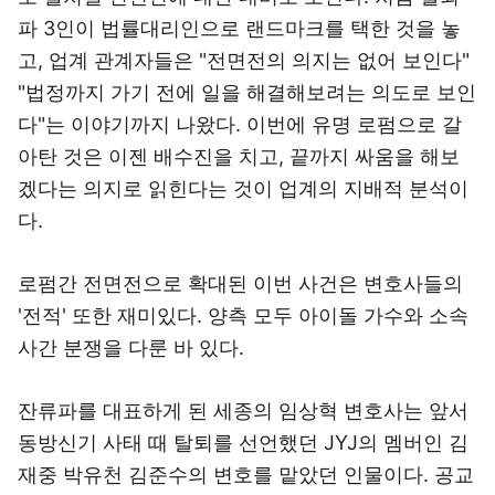
파 3인이 법률대리인으로 랜드마크를 택한 것을 놓
고, 업계 관계자들은 "전면전의 의지는 없어 보인다"
"법정까지 가기 전에 일을 해결해보려는 의도로 보인
다"는 이야기까지 나왔다. 이번에 유명 로펌으로 갈
아탄 것은 이젠 배수진을 치고, 끝까지 싸움을 해보
겠다는 의지로 읽힌다는 것이 업계의 지배적 분석이
다.
로펌간 전면전으로 확대된 이번 사건은 변호사들의
'전적' 또한 재미있다. 양측 모두 아이돌 가수와 소속
사간 분쟁을 다룬 바 있다.
잔류파를 대표하게 된 세종의 임상혁 변호사는 앞서
동방신기 사태 때 탈퇴를 선언했던 JYJ의 멤버인 김
재중 박유천 김준수의 변호를 맡았던 인물이다. 공교