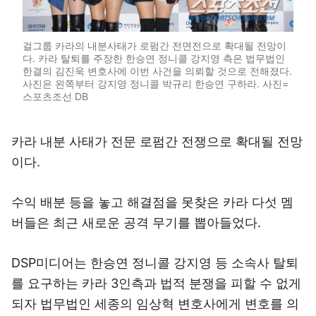
걸그룹 카라의 내분사태가 로펌간 전면전으로 확대될 전망이
다. 카라 탈퇴를 주장한 한승연 정니콜 강지영 측은 법무법인
한결의 김진욱 변호사에 이번 사건을 의뢰할 것으로 전해졌다.
사진은 왼쪽부터 강지영 정니콜 박규리 한승연 구하라. 사진=
스포츠조선 DB
카라 내분 사태가 전문 로펌간 전쟁으로 확대될 전망
이다.
수익 배분 등을 놓고 해결점을 못찾은 카라 다섯 멤
버들은 최근 새로운 공격 무기를 뽑아들었다.
DSP미디어는 한승연 정니콜 강지영 등 소속사 탈퇴
를 요구하는 카라 3인측과 법적 분쟁을 피할 수 없게
되자 법무법인 세종의 임상혁 변호사에게 변호를 의