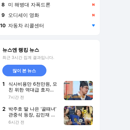
8
미 해병대 자폭드론
,신규
9
오디세이 영화
,신규
10
자동차 리콜센터
,하락
뉴스엔 랭킹 뉴스
최근 3시간 집계 결과입니다.
많이 본 뉴스
1
식사비용만 6천만원, 모
친 위한 역대급 효자의
회갑연 밥상 ‘감탄’ (왕무
7시간 전
자)[어제TV]
2
박주호 딸 나은 ‘골때녀’
관중석 등장, 김민재 복
제인간 보고 혼란 [결정
6시간 전
적장면]