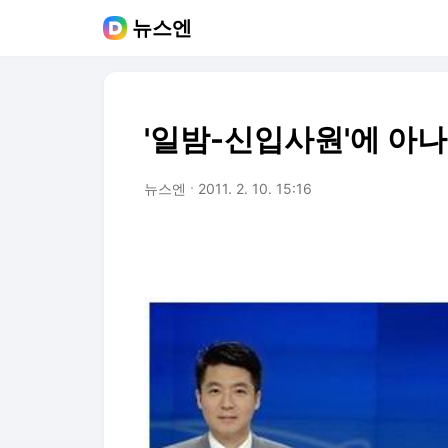
뉴스엔
'일밤-신입사원'에 아
뉴스엔
2011. 2. 10. 15:16