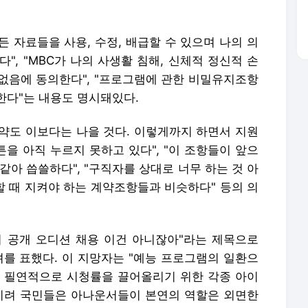
든 자료들을 사용, 수정, 배급할 수 있으며 나의 의
", "MBC가 나의 사생활 침해, 신체적 정신적 손
없음에 동의한다", "프로그램에 관한 비밀유지조항
한다"는 내용도 명시돼있다.
약도 이보다는 나을 것다. 이렇게까지 하면서 지원
튼을 아직 누르지 못하고 있다", "이 조항들이 앞으
같아 씁쓸하다", "구직자를 상대로 너무 하는 것 아
할 때 지켜야 하는 계약조항들과 비슷하다" 등의 의
 공개 오디션 채용 이건 아니잖아"라는 제목으로
려를 표했다. 이 지망자는 "예능 프로그램의 일환으
는 필연적으로 시청률을 끌어올리기 위한 각종 아이
히려 국민들은 아나운서들이 본연의 역할은 외면한