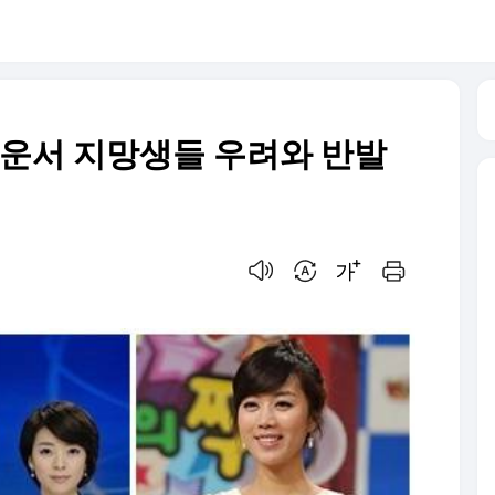
나운서 지망생들 우려와 반발
음성으로 듣기
번역 설정
글씨크기 조절하기
인쇄하기