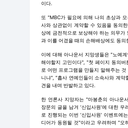
이다.
또 "MBC가 필요에 의해 나의 초상과 모
사와 상관없이 계약할 수 있음을 동의한다
상에 금전적으로 보상해야 하는 의무가 
과 이를 어겼을 때의 손해배상에도 동의
이에 대해 아나운서 지망생들은 "노예계
해야할지 고민이다", "첫 페이지 동의버
로 어떤 프로그램을 만들지 말해주는 것 
니냐", "흡사 연예인들이 소속사와 계약
견을 내며 반발하고 있다.
한 언론사 지망자는 "마봉춘의 아나운서
장문의 글을 남겨 '신입사원'에 대한 우
로 진행되는 이번 '신입사원' 이벤트에
디어가 동원될 것"이라고 우려하며 "오