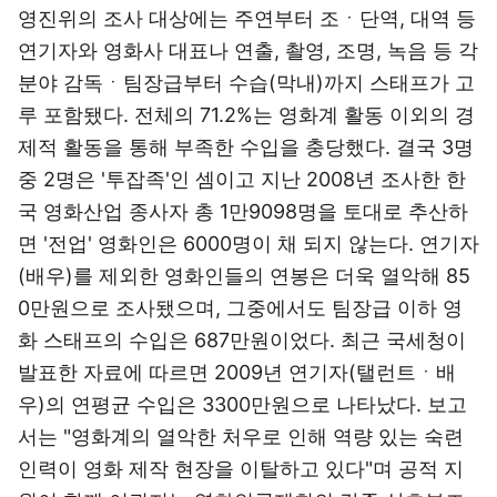
영진위의 조사 대상에는 주연부터 조ㆍ단역, 대역 등
연기자와 영화사 대표나 연출, 촬영, 조명, 녹음 등 각
분야 감독ㆍ팀장급부터 수습(막내)까지 스태프가 고
루 포함됐다. 전체의 71.2%는 영화계 활동 이외의 경
제적 활동을 통해 부족한 수입을 충당했다. 결국 3명
중 2명은 '투잡족'인 셈이고 지난 2008년 조사한 한
국 영화산업 종사자 총 1만9098명을 토대로 추산하
면 '전업' 영화인은 6000명이 채 되지 않는다. 연기자
(배우)를 제외한 영화인들의 연봉은 더욱 열악해 85
0만원으로 조사됐으며, 그중에서도 팀장급 이하 영
화 스태프의 수입은 687만원이었다. 최근 국세청이
발표한 자료에 따르면 2009년 연기자(탤런트ㆍ배
우)의 연평균 수입은 3300만원으로 나타났다. 보고
서는 "영화계의 열악한 처우로 인해 역량 있는 숙련
인력이 영화 제작 현장을 이탈하고 있다"며 공적 지