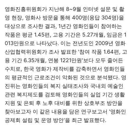
영화진흥위원회가 지난해 8~9월 인터넷 설문 및 촬
영 현장, 영화사 방문을 통해 400명(응답 304명)을
대상으로 조사한 결과, 1년간 영화인들이 참여하는
작품은 평균 1.45편, 고용 기간은 5.27개월, 임금은 1
013만원으로 나타났다. 이는 전년도인 2009년 영화
산업협력위원회가 조사 발표한 '참여 작품 1.64편, 고
용 기간 6.35개월, 연봉 1221만원'보다 모두 줄어든
수치로, 한국 영화가 제작비를 감축하면서 영화인들
의 평균적인 근로조건이 악화된 것으로 분석됐다. 영
진위는 영화인들의 복지 실태조사와 국내외 예술인
관련 복지제도를 검토해 영화인들의 실업 기간 생활
지원 및 은퇴 후 노후 대비를 위한 상호부조 방안을
찾아보고자 이 같은 내용을 담은 연구보고서 '영화인
공제회 설립 및 운영 방안'을 최근 발표했다.