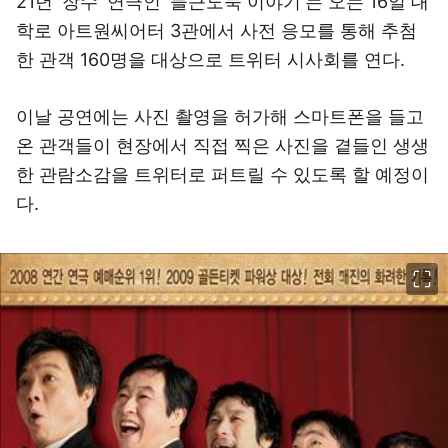
21년 '장수' 연극인 '늘근도둑 이야기'는 오는 16일 대
학로 아트원씨어터 3관에서 사전 응모를 통해 추첨
한 관객 160명을 대상으로 트위터 시사회를 연다.
이날 공연에는 사진 촬영을 허가해 스마트폰을 들고
온 관객들이 현장에서 직접 찍은 사진을 곁들인 생생
한 관람소감을 트위터로 퍼트릴 수 있도록 할 예정이
다.
이미지 크게 보기