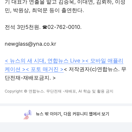
기 대표가 연출을 맡고 김승욱, 이대연, 김뢰하, 이성
민, 박원상, 최덕문 등이 출연한다.
전석 3만5천원. ☎02-762-0010.
newglass@yna.co.kr
< 뉴스의 새 시대, 연합뉴스 Live >
< 모바일 애플리
케이션 >
< 포토 매거진 >
< 저작권자(c)연합뉴스. 무
단전재-재배포금지. >
Copyright © 연합뉴스. 무단전재 -재배포, AI 학습 및 활용 금지
뉴스 밖 이야기, 다음 커뮤니티 웹에서 보기