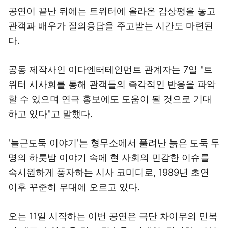
공연이 끝난 뒤에는 트위터에 올라온 감상평을 놓고
관객과 배우가 질의응답을 주고받는 시간도 마련된
다.
공동 제작사인 이다엔터테인먼트 관계자는 7일 "트
위터 시사회를 통해 관객들의 즉각적인 반응을 파악
할 수 있으며 연극 홍보에도 도움이 될 것으로 기대
하고 있다"고 말했다.
'늘근도둑 이야기'는 형무소에서 풀려난 늙은 도둑 두
명의 하룻밤 이야기 속에 현 사회의 민감한 이슈를
속시원하게 풍자하는 시사 코미디로, 1989년 초연
이후 꾸준히 무대에 오르고 있다.
오는 11일 시작하는 이번 공연은 극단 차이무의 민복