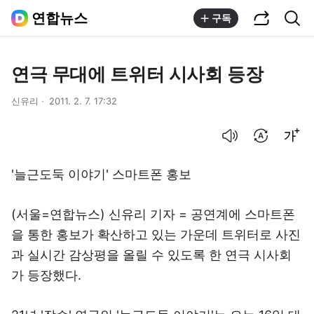
공유하기
통합검색
연합뉴스
구독
연극 무대에 트위터 시사회 등장
신유리
2011. 2. 7. 17:32
음성으로 듣기
번역 설정
글씨크기 조절하기
'늘근도둑 이야기' 스마트폰 홍보
(서울=연합뉴스) 신유리 기자 = 공연계에 스마트폰
을 통한 홍보가 확산하고 있는 가운데 트위터로 사진
과 실시간 감상평을 올릴 수 있도록 한 연극 시사회
가 등장했다.