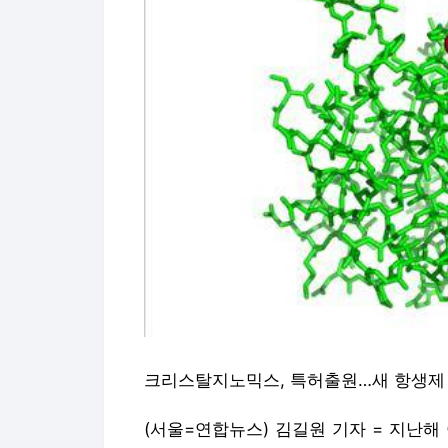
크리스탈지노믹스, 특허출원…새 항생제
(서울=연합뉴스) 김길원 기자 = 지난