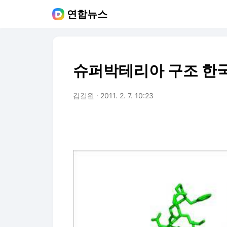
연합뉴스
슈퍼박테리아 구조 한국
김길원
2011. 2. 7. 10:23