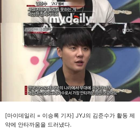
[마이데일리 = 이승록 기자] JYJ의 김준수가 활동 제
약에 안타까움을 드러냈다.