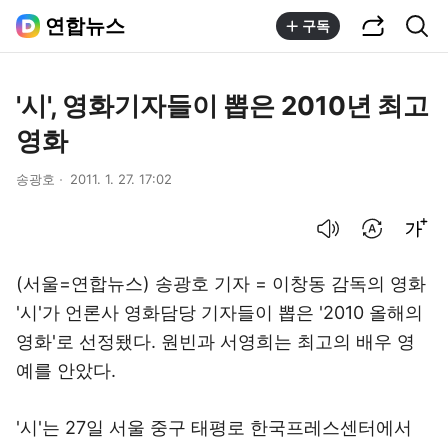
공유하기
통합검색
연합뉴스
구독
'시', 영화기자들이 뽑은 2010년 최고
영화
송광호
2011. 1. 27. 17:02
음성으로 듣기
번역 설정
글씨크기 조절하기
(서울=연합뉴스) 송광호 기자 = 이창동 감독의 영화
'시'가 언론사 영화담당 기자들이 뽑은 '2010 올해의
영화'로 선정됐다. 원빈과 서영희는 최고의 배우 영
예를 안았다.
'시'는 27일 서울 중구 태평로 한국프레스센터에서