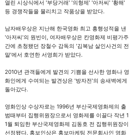
열린 시상식에서 '부당거래' '의형제' '아저씨' '황해'
등 경쟁작들을 물리치고 작품상을 받았다.
남자배우상은 지난해 한국영화 최고 흥행성적을 낸
'아저씨'의 원빈이, 여자배우상은 칸영화제 비평가주
간에 초청됐던 장철수 감독의 '김복남 살인사건의 전
말'에서 호연한 서영희가 받았다.
2010년 관객들에게 발견의 기쁨을 선사한 영화나 영
화인에게 수여되는 발견상은 '방자전'의 송새벽에게
돌아갔다.
영화인상 수상자로는 1996년 부산국제영화제의 출
범때부터 집행위원장으로서 영화제를 이끌다 작년 1
1월 퇴임한 부산국제영화제 김동호 전 집행위원장이
선정됐다. 홍보인상은 홍보마케팅 전문회사인 영화