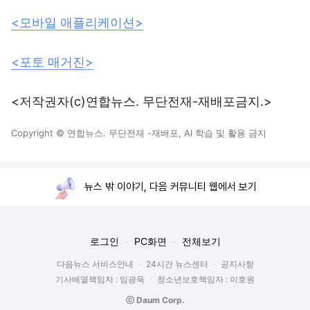
<모바일 애플리케이션>
<포토 매거진>
<저작권자(c)연합뉴스. 무단전재-재배포금지.>
Copyright © 연합뉴스. 무단전재 -재배포, AI 학습 및 활용 금지
뉴스 밖 이야기, 다음 커뮤니티 웹에서 보기
로그인
PC화면
전체보기
다음뉴스 서비스안내
24시간 뉴스센터
공지사항
기사배열책임자 : 임광욱
청소년보호책임자 : 이호원
ⓒ Daum Corp.