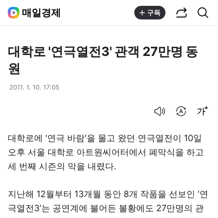
공유하기
통합검색
매일경제
구독
대학로 '연극열전3' 관객 27만명 동
원
2011. 1. 10. 17:05
음성으로 듣기
번역 설정
글씨크기 조절하기
대학로에 '연극 바람'을 몰고 왔던 연극열전이 10일
오후 서울 대학로 아트원씨어터에서 폐막식을 하고
세 번째 시즌의 막을 내렸다.
지난해 12월부터 13개월 동안 8개 작품을 선보인 '연
극열전3'는 공연계에 불어든 불황에도 27만명의 관