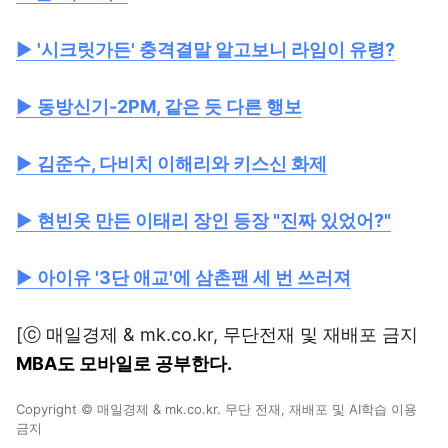
▶
'시크릿가든' 충격결말 알고보니 라임이 유령?
▶
동방신기-2PM, 같은 듯 다른 행보
▶
김준수, 다비치 이해리와 키스신 화제
▶
현빈옷 만든 이태리 장인 등장 "진짜 있었어?"
▶
아이유 '3단 애교'에 삼촌팬 세 번 쓰러져
[ⓒ 매일경제 & mk.co.kr, 무단전재 및 재배포 금지
MBA도 모바일로 공부한다.
Copyright © 매일경제 & mk.co.kr. 무단 전재, 재배포 및 AI학습 이용
금지