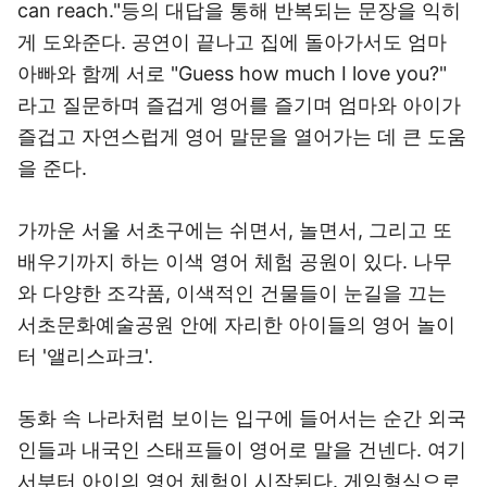
can reach."등의 대답을 통해 반복되는 문장을 익히
게 도와준다. 공연이 끝나고 집에 돌아가서도 엄마
아빠와 함께 서로 "Guess how much I love you?"
라고 질문하며 즐겁게 영어를 즐기며 엄마와 아이가
즐겁고 자연스럽게 영어 말문을 열어가는 데 큰 도움
을 준다.
가까운 서울 서초구에는 쉬면서, 놀면서, 그리고 또
배우기까지 하는 이색 영어 체험 공원이 있다. 나무
와 다양한 조각품, 이색적인 건물들이 눈길을 끄는
서초문화예술공원 안에 자리한 아이들의 영어 놀이
터 '앨리스파크'.
동화 속 나라처럼 보이는 입구에 들어서는 순간 외국
인들과 내국인 스태프들이 영어로 말을 건넨다. 여기
서부터 아이의 영어 체험이 시작된다. 게임형식으로