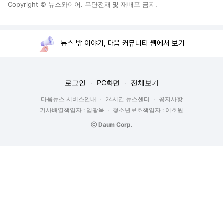
Copyright © 뉴스와이어. 무단전재 및 재배포 금지.
뉴스 밖 이야기, 다음 커뮤니티 웹에서 보기
로그인
PC화면
전체보기
다음뉴스 서비스안내
24시간 뉴스센터
공지사항
기사배열책임자 : 임광욱
청소년보호책임자 : 이호원
ⓒ Daum Corp.