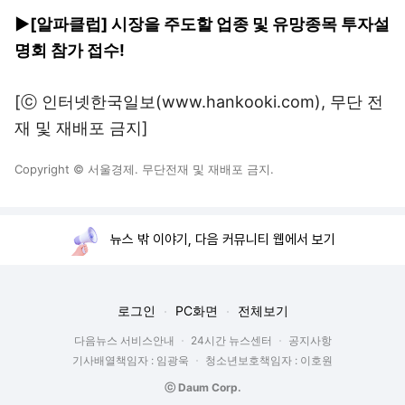
▶[알파클럽] 시장을 주도할 업종 및 유망종목 투자설
명회 참가 접수!
[ⓒ 인터넷한국일보(www.hankooki.com), 무단 전
재 및 재배포 금지]
Copyright © 서울경제. 무단전재 및 재배포 금지.
뉴스 밖 이야기, 다음 커뮤니티 웹에서 보기
로그인
PC화면
전체보기
다음뉴스 서비스안내
24시간 뉴스센터
공지사항
기사배열책임자 : 임광욱
청소년보호책임자 : 이호원
ⓒ Daum Corp.