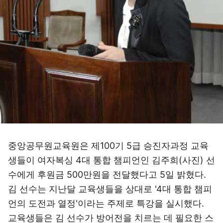
중앙공무원교육원은 제100기 5급 승진자과정 교육
생들이 여자복싱 4대 통합 챔피언인 김주희(사진) 선
수에게 후원금 500만원을 전달했다고 5일 밝혔다.
김 선수는 지난달 교육생들을 상대로 '4대 통합 챔피
언의 도전과 열정'이라는 주제로 특강을 실시했다.
교육생들은 김 선수가 방어전을 치르는 데 필요한 스