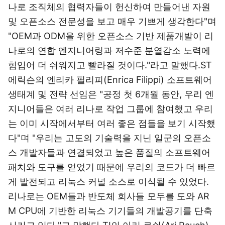
나로 조직체의 협력자들이 헌신하여 만들어낸 자원
및 오픈소스 전문성을 보고 매우 기쁘게 생각한다"며
"OEM과 ODM을 위한 오픈소스 기반 제품개발이 리
나로의 연합 엔지니어링과 저수준 분열감소 노력에
힘입어 더 쉬워지고 빨라질 것이다."라고 말했다.ST
에릭슨의 엔리카 필리피(Enrica Filippi) 소프트웨어
생태계 및 전략 선임은 "공정 첫 6개월 동안, 우리 엔
지니어들은 여러 리나로 작업 그룹에 참여했고 우리
는 이미 시작에서부터 여러 좋은 점들을 보기 시작했
다"며 "우리는 고도의 기술력을 지닌 일군의 오픈소
스 개발자들과 연결되었고 높은 품질의 소프트웨어
패치와 도구를 얻었기 때문에 우리의 코드가 더 빠르
게 발전되고 리눅스 커널 소스로 이식될 수 있었다.
리나로는 OEM들과 반도체 회사들 모두를 도와 AR
M CPU에 기반한 리눅스 기기들의 개발공기를 단축