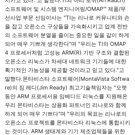
시키고 있다."고 말했다.TI의 아리 로쉬(Ari Rauch)
소프트웨어 및 시스템 엔지니어링/OMAP™ 제품/무
선사업 부문 선임이사는 "TI는 리나로 커뮤니티와 손
을 잡고 오픈소스 구상들을 가속화시키고 업계 전반
의 소프트웨어 분열을 줄이는 중요한 일을 같이 하게
되어 매우 기쁘게 생각한다"며 "우리는 TI의 OMAP
4 프로세서처럼 고성능 ARM(R) 기반 구조와 결합된
오픈소스 리눅스가 차세대 네트워크 기기들에 대한
획기적인 가능성을 제공할 것이라고 믿고 있다."고
말했다.몬타비스타 소프트웨어(MontaVista Softwa
re)의 짐 레디(Jim Ready) 최고기술책임자는 "오랫
동안 ARM 프로세서용 임베디드 리눅스를 지원해온
우리 몬타비스타는 상용화 파트너인 리나로와 함께
하게 되어 매우 기쁘다"며 "우리의 목표는 리나로의
오픈소스 프로젝트를 몬타비스타 리눅스에 통합시키
는 것이다. ARM 생태계와 기기 제조업체들을 위한