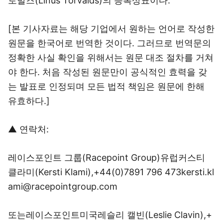
토발즈(Linus Torvalds)의 등록상표이다.
[본 기사자료는 해당 기업에서 원하는 언어로 작성한
원문을 한국어로 번역한 것이다. 그러므로 번역문의
정확한 사실 확인을 위해서는 원문 대조 절차를 거쳐
야 한다. 처음 작성된 원문만이 공식적인 효력을 갖
는 발표로 인정되며 모든 법적 책임은 원문에 한해
유효하다.]
▲ 연락처:
레이스포인트 그룹(Racepoint Group)유럽커스티
클라미(Kersti Klami),+44(0)7891 796 473kersti.kl
ami@racepointgroup.com
또는레이스포인트미국레슬리 캘빈(Leslie Clavin),+