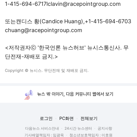
1-415-694-6717lclavin@racepointgroup.com
또는캔디스 황(Candice Huang),+1-415-694-6703
chuang@racepointgroup.com
<저작권자ⓒ '한국언론 뉴스허브' 뉴시스통신사. 무
단전재-재배포 금지.>
Copyright © 뉴시스. 무단전재 및 재배포 금지.
뉴스 밖 이야기, 다음 커뮤니티 웹에서 보기
로그인
PC화면
전체보기
다음뉴스 서비스안내
24시간 뉴스센터
공지사항
기사배열책임자 : 임광욱
청소년보호책임자 : 이호원