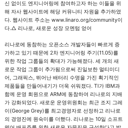
신 없이도 엔지니어링에 참여하고자 하는 이들을 위
해 자사 웹사이트에 해당 커뮤니티 자원을 추가하였
다. 웹사이트 주소는 www.linaro.org/community이
다.△ 리나로, 새로운 성장 모멘텀 얻어
리나로에 동참하는 오픈소스 개발자들이 빠르게 증
가하고 있기 때문에 2차 엔지니어링 주기(11.05)를
위한 작업 그룹들의 확대가 가능해졌다. 세 개의 새
로운 작업 그룹이 추가됨으로써 진일보한 멀티미디
어, 그래픽스, 뛰어난 배터리 수명을 가진 획기적인
제품들을 만들어내기가 더욱 쉬워졌다. TI가 IBM과
함께 운영 회원으로 ARM에 동참하여 리나로의 지배
가 강화되었다. 새로운 운영위원회는 최근 조지 그레
이(George Grey)를 최고경영자로 선정하고 리나로
의 경영진에 원숙미를 더했다. 리나로는 10일 소프트
웨어 배포주를 위한 새로운 자문진을 구성한다고 밝