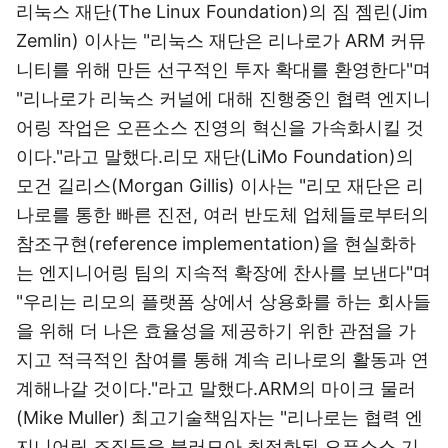
리눅스 재단(The Linux Foundation)의 짐 젬린(Jim
Zemlin) 이사는 "리눅스 재단은 리나로가 ARM 커뮤
니티를 위해 만든 선구적인 투자 확대를 환영한다"며
"리나로가 리눅스 커널에 대해 진행중인 협력 엔지니
어링 작업은 오픈소스 진영의 혁신을 가속화시킬 것
이다."라고 말했다.리모 재단(LiMo Foundation)의
모건 길리스(Morgan Gillis) 이사는 "리모 재단은 리
나로를 통한 빠른 진전, 여러 반도체 업체들로부터의
참조구현(reference implementation)을 현실화하
는 엔지니어링 팀의 지속적 확장에 찬사를 보낸다"며
"우리는 리모의 플랫폼 상에서 상용화를 하는 회사들
을 위해 더 나은 효율성을 제공하기 위한 관점을 가
지고 적극적인 참여를 통해 계속 리나로의 활동과 연
계해나갈 것이다."라고 말했다.ARM의 마이크 물러
(Mike Muller) 최고기술책임자는 "리나로는 협력 엔
지니어링 조직들을 불러모아 최적화된 오픈소스 기