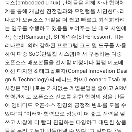
눅스(embedded Linux) 단체들을 위해 자사 협력체
계를 통해 개발한 진전결과와 모멘텀을 시연한다.리
나로가 오픈소스 개발을 더 쉽고 빠르고 최적화하려
는 임무를 수행하고 있음을 보여주는 본 데모 시연에
서, 삼성(Samsung), ST에릭슨(ST-Ericsson), TI는
리나로에 의해 강화된 프로그램 코드 및 도구를 사용
하여 다중 SoC(단일칩 시스템)에서 구동하는 다중
오픈소스 배포본들을 전시할 예정이다.컴팰 이노베
이션 디자인 & 테크놀로지(Compal Innovation Desi
gn & Technology)의 레너드 차이(Leonard Tsai) 부
사장은 "리나로는 가치없는 계열분열을 줄이고 ARM
협력관계로 오픈소스 진보를 위한 협력의 장을 만들
어 임베디드 오픈소스 진영의 긍정적 변화를 도울 수
있다"며 "이러한 협력으로 성능이 더 좋고 전력을 덜
쓰고 시장에 더 빨리 진입하는 다양하고 대단한 상품
들을 우리 모두가 만들어낼 수 있다."고 말했다.7월