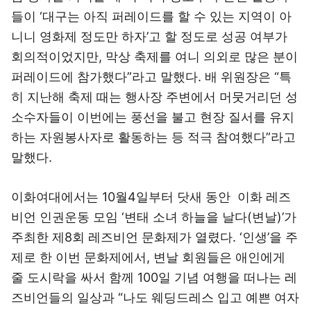
들이 ‘대구는 아직 퍼레이드를 할 수 있는 지역이 아
니니 영화제 정도만 하자’고 할 정도로 성공 여부가
회의적이었지만, 막상 축제를 여니 의외로 많은 분이
퍼레이드에 참가했다”라고 말했다. 배 위원장은 “특
히 지난해 축제 때는 행사장 주변에서 머뭇거리던 성
소수자들이 이번에는 풍선을 불고 현장 질서를 유지
하는 자원봉사자로 활동하는 등 적극 참여했다”라고
말했다.
이화여대에서는 10월4일부터 닷새 동안 이화 레즈
비언 인권운동 모임 ‘변태 소녀 하늘을 날다(변날)’가
주최한 제8회 레즈비언 문화제가 열렸다. ‘인생’을 주
제로 한 이번 문화제에서, 변날 회원들은 애인에게
줄 도시락을 싸서 함께 100일 기념 여행을 떠나는 레
즈비언들의 일상과 “나도 웨딩드레스 입고 예쁜 여자