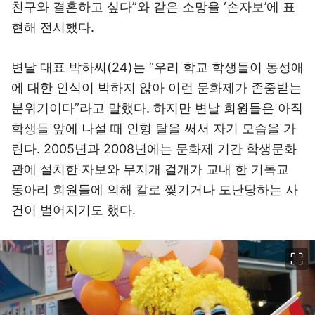
친구와 결혼하고 싶다”와 같은 소망을 ‘손자보’에 표
현해 전시했다.
변날 대표 박하씨(24)는 “우리 학교 학생들이 동성애
에 대한 인식이 박하지 않아 이런 문화제가 존중받는
분위기이다”라고 말했다. 하지만 변날 회원들은 아직
학생들 앞에 나설 때 인형 탈을 써서 자기 모습을 가
린다. 2005년과 2008년에는 문화제 기간 학생문화
관에 설치한 자보와 무지개 걸개가 교내 한 기독교
동아리 회원들에 의해 칼로 찢기거나 도난당하는 사
건이 벌어지기도 했다.
이미지 크게 보기