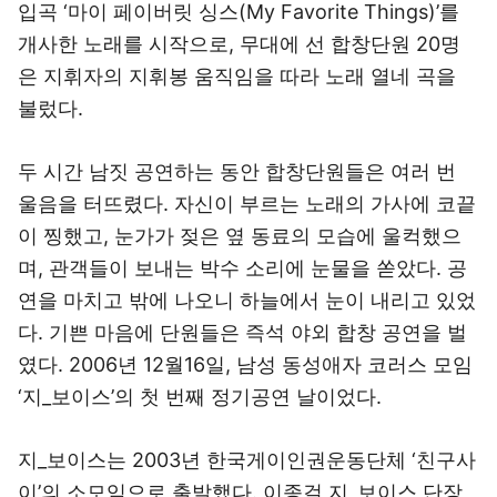
입곡 ‘마이 페이버릿 싱스(My Favorite Things)’를
개사한 노래를 시작으로, 무대에 선 합창단원 20명
은 지휘자의 지휘봉 움직임을 따라 노래 열네 곡을
불렀다.
두 시간 남짓 공연하는 동안 합창단원들은 여러 번
울음을 터뜨렸다. 자신이 부르는 노래의 가사에 코끝
이 찡했고, 눈가가 젖은 옆 동료의 모습에 울컥했으
며, 관객들이 보내는 박수 소리에 눈물을 쏟았다. 공
연을 마치고 밖에 나오니 하늘에서 눈이 내리고 있었
다. 기쁜 마음에 단원들은 즉석 야외 합창 공연을 벌
였다. 2006년 12월16일, 남성 동성애자 코러스 모임
‘지_보이스’의 첫 번째 정기공연 날이었다.
지_보이스는 2003년 한국게이인권운동단체 ‘친구사
이’의 소모임으로 출발했다. 이종걸 지_보이스 단장