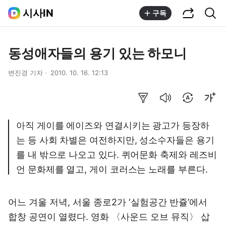
공유하기
통합검색
시사IN
구독
동성애자들의 용기 있는 하모니
변진경 기자
2010. 10. 16. 12:13
요약보기
음성으로 듣기
번역 설정
글씨크기 조절하기
아직 게이를 에이즈와 연결시키는 광고가 등장하
는 등 사회 차별은 여전하지만, 성소수자들은 용기
를 내 밖으로 나오고 있다. 퀴어문화 축제와 레즈비
언 문화제를 열고, 게이 코러스는 노래를 부른다.
어느 겨울 저녁, 서울 종로2가 ‘실험공간 반쥴’에서
합창 공연이 열렸다. 영화 〈사운드 오브 뮤직〉 삽