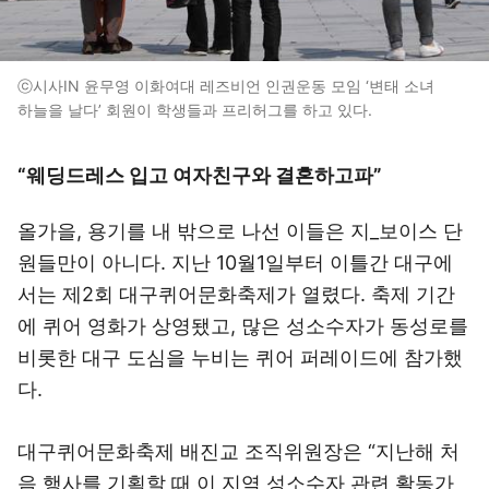
ⓒ시사IN 윤무영 이화여대 레즈비언 인권운동 모임 ‘변태 소녀
하늘을 날다’ 회원이 학생들과 프리허그를 하고 있다.
“웨딩드레스 입고 여자친구와 결혼하고파”
올가을, 용기를 내 밖으로 나선 이들은 지_보이스 단
원들만이 아니다. 지난 10월1일부터 이틀간 대구에
서는 제2회 대구퀴어문화축제가 열렸다. 축제 기간
에 퀴어 영화가 상영됐고, 많은 성소수자가 동성로를
비롯한 대구 도심을 누비는 퀴어 퍼레이드에 참가했
다.
대구퀴어문화축제 배진교 조직위원장은 “지난해 처
음 행사를 기획할 때 이 지역 성소수자 관련 활동가