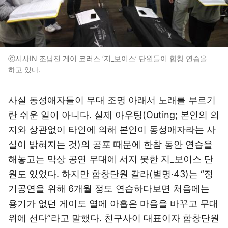
ⓒ시사IN 조남진 게이 코러스 ‘지_보이스’ 단원들이 합창 연습을
하고 있다.
사실 동성애자들이 무대 조명 아래서 노래를 부르기
란 쉬운 일이 아니다. 실제 아우팅(Outing; 본인의 의
지와 상관없이 타인에 의해 본인이 동성애자라는 사
실이 밝혀지는 것)의 공포 때문에 한참 동안 연습을
해놓고는 막상 공연 무대에 서지 못한 지_보이스 단
원도 있었다. 하지만 합창단원 갈라(별명·43)는 “정
기공연을 위해 6개월 정도 연습하다보면 처음에는
용기가 없던 게이도 열에 아홉은 마음을 바꾸고 무대
위에 선다”라고 말했다. 친구사이 대표이자 합창단원