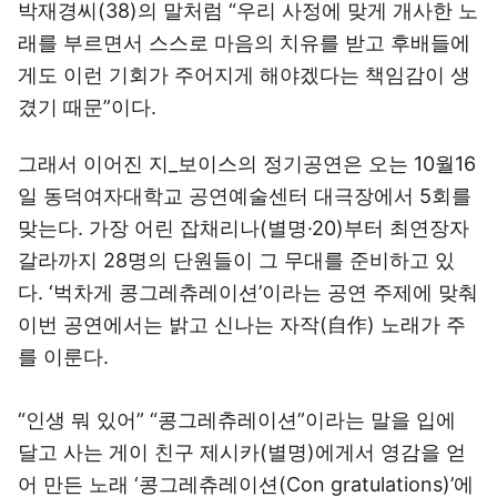
박재경씨(38)의 말처럼 “우리 사정에 맞게 개사한 노
래를 부르면서 스스로 마음의 치유를 받고 후배들에
게도 이런 기회가 주어지게 해야겠다는 책임감이 생
겼기 때문”이다.
그래서 이어진 지_보이스의 정기공연은 오는 10월16
일 동덕여자대학교 공연예술센터 대극장에서 5회를
맞는다. 가장 어린 잡채리나(별명·20)부터 최연장자
갈라까지 28명의 단원들이 그 무대를 준비하고 있
다. ‘벅차게 콩그레츄레이션’이라는 공연 주제에 맞춰
이번 공연에서는 밝고 신나는 자작(自作) 노래가 주
를 이룬다.
“인생 뭐 있어” “콩그레츄레이션”이라는 말을 입에
달고 사는 게이 친구 제시카(별명)에게서 영감을 얻
어 만든 노래 ‘콩그레츄레이션(Con gratulations)’에