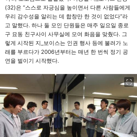
(32)은 “스스로 자긍심을 높이면서 다른 사람들에게
우리 감수성을 알리는 데 합창만 한 것이 없었다”라
고 말했다. 하나 둘 모인 단원들은 매주 일요일 종로
구 묘동 친구사이 사무실에 모여 화음을 맞췄다. 그
렇게 시작된 지_보이스는 인권 행사 등에 불려가 노
래를 부르다가 2006년부터는 매년 한 번씩 정기 공
연을 벌이기 시작했다.
이미지 크게 보기