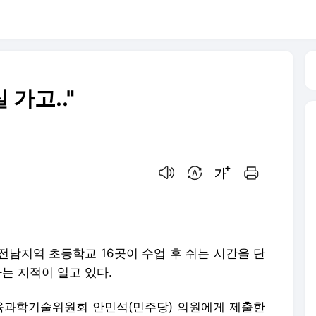
 가고.."
음성으로 듣기
번역 설정
글씨크기 조절하기
인쇄하기
 전남지역 초등학교 16곳이 수업 후 쉬는 시간을 단
는 지적이 일고 있다.
교육과학기술위원회 안민석(민주당) 의원에게 제출한