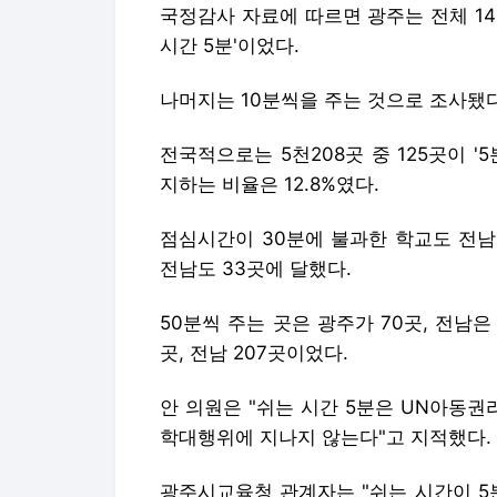
국정감사 자료에 따르면 광주는 전체 145
시간 5분'이었다.
나머지는 10분씩을 주는 것으로 조사됐다
전국적으로는 5천208곳 중 125곳이 
지하는 비율은 12.8%였다.
점심시간이 30분에 불과한 학교도 전남은
전남도 33곳에 달했다.
50분씩 주는 곳은 광주가 70곳, 전남은
곳, 전남 207곳이었다.
안 의원은 "쉬는 시간 5분은 UN아동
학대행위에 지나지 않는다"고 지적했다.
광주시교육청 관계자는 "쉬는 시간이 5