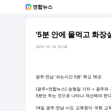
연합뉴스
'5분 안에 물먹고 화장실
2010. 10. 14. 15:39
광주·전남 '쉬는시간 5분' 학교 16곳
(광주=연합뉴스) 송형일 기자 = 광주와
5분만 주는 것으로 나타나 개선해야 한다
14일 광주·전남 시도 교육청이 국회 