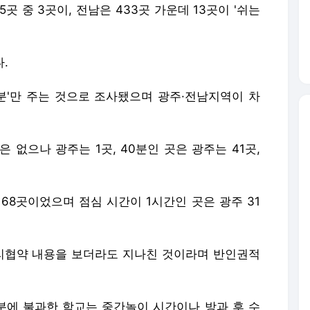
곳 중 3곳이, 전남은 433곳 가운데 13곳이 '쉬는
.
'5분'만 주는 것으로 조사됐으며 광주·전남지역이 차
 없으나 광주는 1곳, 40분인 곳은 광주는 41곳,
 68곳이었으며 점심 시간이 1시간인 곳은 광주 31
권리협약 내용을 보더라도 지나친 것이라며 반인권적
분에 불과한 학교는 중간놀이 시간이나 방과 후 수