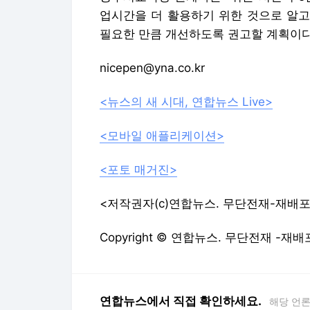
업시간을 더 활용하기 위한 것으로 알고
필요한 만큼 개선하도록 권고할 계획이다
nicepen@yna.co.kr
<뉴스의 새 시대, 연합뉴스 Live>
<모바일 애플리케이션>
<포토 매거진>
<저작권자(c)연합뉴스. 무단전재-재배포
Copyright © 연합뉴스. 무단전재 -재배
연합뉴스에서 직접 확인하세요.
해당 언