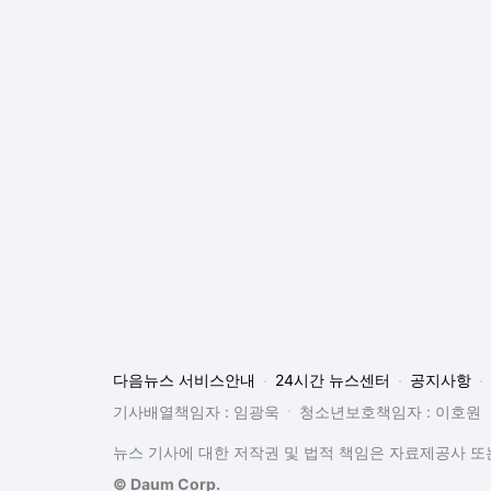
다음뉴스 서비스안내
24시간 뉴스센터
공지사항
기사배열책임자 : 임광욱
청소년보호책임자 : 이호원
뉴스 기사에 대한 저작권 및 법적 책임은 자료제공사 또는
© Daum Corp.