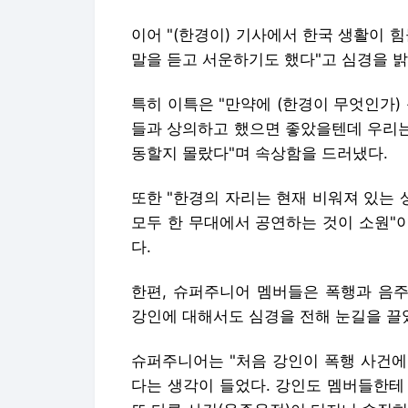
이어 "(한경이) 기사에서 한국 생활이 힘
말을 듣고 서운하기도 했다"고 심경을 밝
특히 이특은 "만약에 (한경이 무엇인가)
들과 상의하고 했으면 좋았을텐데 우리는
동할지 몰랐다"며 속상함을 드러냈다.
또한 "한경의 자리는 현재 비워져 있는 
모두 한 무대에서 공연하는 것이 소원"
다.
한편, 슈퍼주니어 멤버들은 폭행과 음
강인에 대해서도 심경을 전해 눈길을 끌
슈퍼주니어는 "처음 강인이 폭행 사건에
다는 생각이 들었다. 강인도 멤버들한테