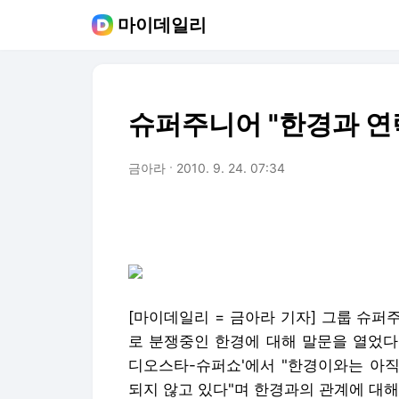
마이데일리
슈퍼주니어 "한경과 연
금아라
2010. 9. 24. 07:34
[마이데일리 = 금아라 기자] 그룹 슈
로 분쟁중인 한경에 대해 말문을 열었다.
디오스타-슈퍼쇼'에서 "한경이와는 아직
되지 않고 있다"며 한경과의 관계에 대해