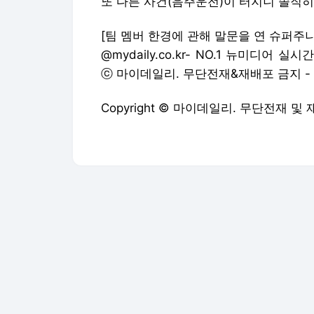
또 다른 사건(음주운전)이 터지니 솔직히
[팀 멤버 한경에 관해 말문을 연 슈퍼주
@mydaily.co.kr
- NO.1 뉴미디어 실시
ⓒ 마이데일리. 무단전재&재배포 금지 -
Copyright © 마이데일리. 무단전재 및