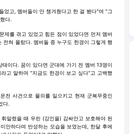
들었고, 멤버들이 안 챙겨줬다고 한 걸 봤다"며 "그
혔다.
 문제를 겪고 있었고 힘든 점이 있었다면 먼저 멤버
 전혀 몰랐다. 멤버들 중 누구도 한경이 그렇게 행
상태이다. 꿈이 있다면 군대에 가기 전 멤버 13명이
이라고 말하며 "지금도 한경이 보고 싶다"고 고백했
주운전 사건으로 물의를 일으키고 현재 군복무중인
었다.
 휘말렸을 때 우린 (강인을) 감싸안고 보호해야 된
 미안하다며 반성하는 모습을 보였는데, 한달 후에