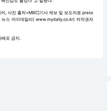
 배신감도 들었다"고 말했다.
니어, 사진 출처=MBC]기사 제보 및 보도자료
press
간 뉴스 마이데일리(
www.mydaily.co.kr
) 저작권자
 재배포 금지.