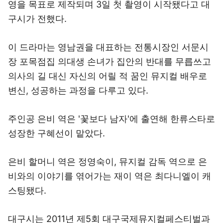
영을 목표로 제작되며 3일 첫 촬영이 시작됐다고 대
구시가 전했다.
이 드라마는 영남권을 대표하는 전통시장인 서문시
장 포목점집 의대생 손녀가 집안의 반대를 무릅쓰고
의사의 길 대신 자신의 어릴 적 꿈인 뮤지컬 배우로
변신, 성공하는 과정을 다루고 있다.
주인공 은비 역은 '꽃보다 남자'에 출연해 한류스타로
성장한 구혜선이 맡았다.
은비 할머니 역은 정영숙이, 뮤지컬 감독 역으로 은
비와의 이야기를 엮어가는 재이 역은 최다니엘이 캐
스팅됐다.
대구시는 2011년 제5회 대구국제뮤지컬페스티벌과