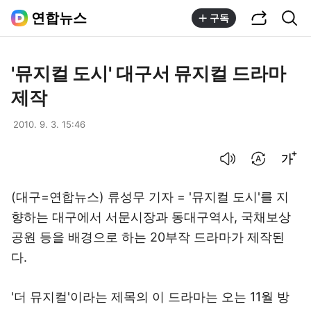
공유하기
통합검색
연합뉴스
구독
'뮤지컬 도시' 대구서 뮤지컬 드라마
제작
2010. 9. 3. 15:46
음성으로 듣기
번역 설정
글씨크기 조절하기
(대구=연합뉴스) 류성무 기자 = '뮤지컬 도시'를 지
향하는 대구에서 서문시장과 동대구역사, 국채보상
공원 등을 배경으로 하는 20부작 드라마가 제작된
다.
'더 뮤지컬'이라는 제목의 이 드라마는 오는 11월 방