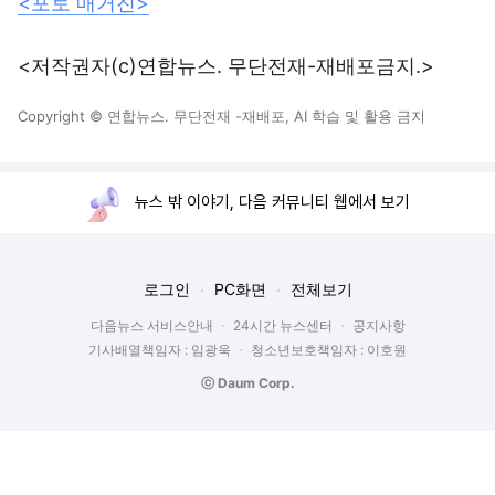
<포토 매거진>
<저작권자(c)연합뉴스. 무단전재-재배포금지.>
Copyright © 연합뉴스. 무단전재 -재배포, AI 학습 및 활용 금지
뉴스 밖 이야기, 다음 커뮤니티 웹에서 보기
로그인
PC화면
전체보기
다음뉴스 서비스안내
24시간 뉴스센터
공지사항
기사배열책임자 : 임광욱
청소년보호책임자 : 이호원
ⓒ Daum Corp.