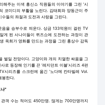
리해주는 이색 흥신소 직원들의 이야기를 그린 '시
맨틱 코미디의 부활을 노린다. 김태희와 양동근이 주
 기수들의 좌절과 도전과 사랑을 그린다.
웃음을 승부수로 띄운다. 상금 133억원이 걸린 TV
알게 된 사나이들이 퀴즈쇼에 도전하는 과정이 관
학생 옥희가 영화를 만드는 과정을 그린 홍상수 감독
.
을 벌일 전망이다. 고양이와 개의 치열한 싸움을 그
여전사로 등장해 인기를 끈 '레지던트 이블'시리즈 4편
TV시리즈를 스크린에 옮긴 '노다메 칸타빌레 Vol.
개봉한다.
드나"
관객 수는 적어도 450만명. 많게는 700만명까지