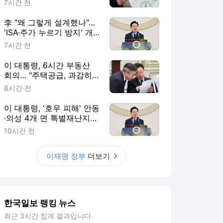
7시간 전
李 "왜 그렇게 설계했나"…
'ISA·주가 누르기 방지' 개
편안 재검토 지시
7시간 전
이 대통령, 6시간 부동산
회의… "주택공급, 과감히
생각·실천하라"
8시간 전
이 대통령, '호우 피해' 안동
·의성 4개 면 특별재난지역
선포
10시간 전
이재명 정부
더보기
한국일보 랭킹 뉴스
최근 3시간 집계 결과입니다.