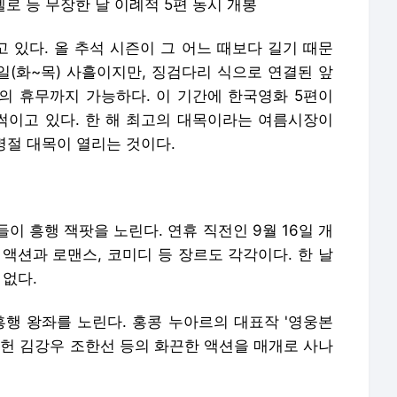
멜로 등 무장한 날 이례적 5편 동시 개봉
 있다. 올 추석 시즌이 그 어느 때보다 길기 때문
3일(화~목) 사흘이지만, 징검다리 식으로 연결된 앞
일)의 휴무까지 가능하다. 이 기간에 한국영화 5편이
이고 있다. 한 해 최고의 대목이라는 여름시장이
명절 대목이 열리는 것이다.
이 흥행 잭팟을 노린다. 연휴 직전인 9월 16일 개
액션과 로맨스, 코미디 등 장르도 각각이다. 한 날
 없다.
흥행 왕좌를 노린다. 홍콩 누아르의 대표작 '영웅본
승헌 김강우 조한선 등의 화끈한 액션을 매개로 사나