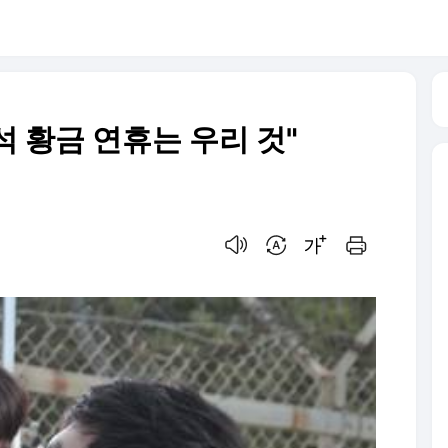
석 황금 연휴는 우리 것"
음성으로 듣기
번역 설정
글씨크기 조절하기
인쇄하기