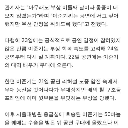
관계자는 "아무래도 부상 이틀째 날이라 통증이 더
오지 않겠는가"라며 "이준기씨는 공연에 서고 싶어
했지만 우선 안정을 취하도록 했다"고 전했다.
다행히 23일에는 공식적으로 공연 일정이 잡혀있지
않은 만큼 이준기는 부상 회복 속도를 고려해 24일
공연부터 다시 설 계획이다. 22일 공연에는 이준기
의 대역 배우가 무대에 오른다.
한편 이준기는 21일 공연 리허설 도중 암전 속에서
무대 동선을 벗어나다가 무대장치인 배의 철 구조물
프레임에 이마 윗부분을 부딪히는 부상을 당했다.
이후 서울대병원 응급실에 후송된 이준기는 50바늘
을 꿰매는 수술을 받은 뒤 공연 무대에 올랐으나 이