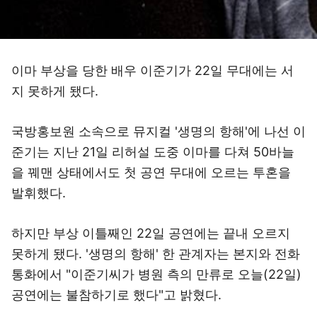
이마 부상을 당한 배우 이준기가 22일 무대에는 서
지 못하게 됐다.
국방홍보원 소속으로 뮤지컬 '생명의 항해'에 나선 이
준기는 지난 21일 리허설 도중 이마를 다쳐 50바늘
을 꿰맨 상태에서도 첫 공연 무대에 오르는 투혼을
발휘했다.
하지만 부상 이틀째인 22일 공연에는 끝내 오르지
못하게 됐다. '생명의 항해' 한 관계자는 본지와 전화
통화에서 "이준기씨가 병원 측의 만류로 오늘(22일)
공연에는 불참하기로 했다"고 밝혔다.