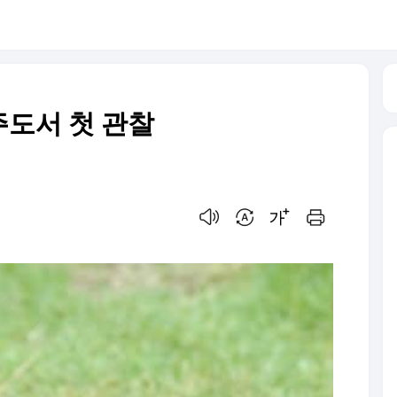
도서 첫 관찰
음성으로 듣기
번역 설정
글씨크기 조절하기
인쇄하기