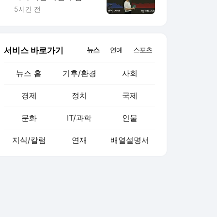
선' 영향
5시간 전
서비스 바로가기
뉴스
연예
스포츠
뉴스 홈
기후/환경
사회
경제
정치
국제
문화
IT/과학
인물
지식/칼럼
연재
배열설명서