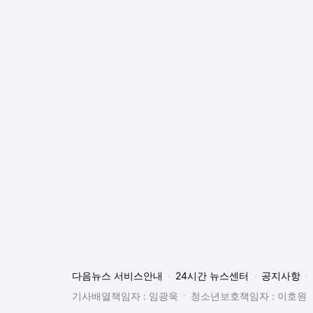
다음뉴스 서비스안내
24시간 뉴스센터
공지사항
기사배열책임자 : 임광욱
청소년보호책임자 : 이호원