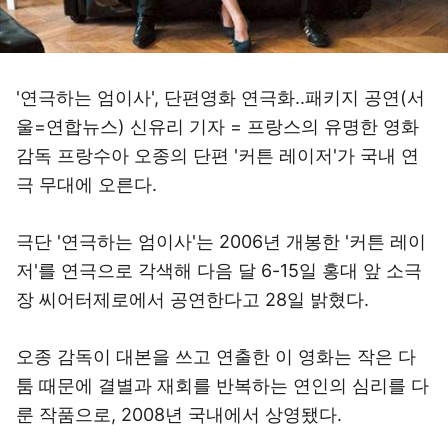
'연극하는 엄이사', 단편영화 연극화..패키지 공연(서
울=연합뉴스) 신유리 기자 = 프랑스의 유명한 영화
감독 프랑수아 오종의 단편 '커튼 레이저'가 국내 연
극 무대에 오른다.
극단 '연극하는 엄이사'는 2006년 개봉한 '커튼 레이
저'를 연극으로 각색해 다음 달 6-15일 홍대 앞 소극
장 씨어터제로에서 공연한다고 28일 밝혔다.
오종 감독이 대본을 쓰고 연출한 이 영화는 작은 다
툼 때문에 결별과 재회를 반복하는 연인의 심리를 다
룬 작품으로, 2008년 국내에서 상영됐다.