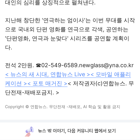
대인의 심리를 상징적으로 펼쳐낸다.
지난해 창단한 '연극하는 엄이사'는 이번 무대를 시작
으로 국내외 단편 영화를 연극으로 각색, 공연하는
'단편영화, 연극과 눈맞다' 시리즈를 공연할 계획이
다.
전석 2만원. ☎02-549-6589.newglass@yna.co.kr
< 뉴스의 새 시대, 연합뉴스 Live >
< 모바일 애플리
케이션 >
< 포토 매거진 >
< 저작권자(c)연합뉴스. 무
단전재-재배포금지. >
Copyright © 연합뉴스. 무단전재 -재배포, AI 학습 및 활용 금지
뉴스 밖 이야기, 다음 커뮤니티 웹에서 보기