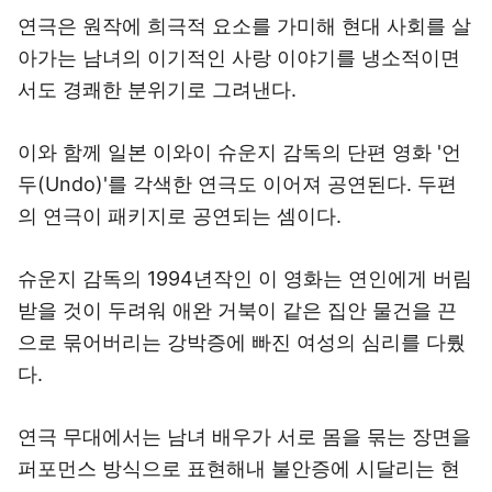
연극은 원작에 희극적 요소를 가미해 현대 사회를 살
아가는 남녀의 이기적인 사랑 이야기를 냉소적이면
서도 경쾌한 분위기로 그려낸다.
이와 함께 일본 이와이 슈운지 감독의 단편 영화 '언
두(Undo)'를 각색한 연극도 이어져 공연된다. 두편
의 연극이 패키지로 공연되는 셈이다.
슈운지 감독의 1994년작인 이 영화는 연인에게 버림
받을 것이 두려워 애완 거북이 같은 집안 물건을 끈
으로 묶어버리는 강박증에 빠진 여성의 심리를 다뤘
다.
연극 무대에서는 남녀 배우가 서로 몸을 묶는 장면을
퍼포먼스 방식으로 표현해내 불안증에 시달리는 현