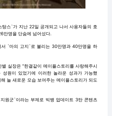
스탕스`가 지난 22일 공개되고 나서 사용자들의 호
26만명을 단숨에 넘어섰다.
 `마의 고지`로 불리는 30만명과 40만명을 하
한별 실장은 "한결같이 메이플스토리를 사랑해주시
 성원이 있었기에 이러한 놀라운 성과가 가능했
위해 늘 새로운 모습 보여주는 메이플스토리가 되도
운 지원군`이라는 부제로 빅뱅 업데이트 3탄 콘텐츠