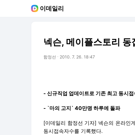
이데일리
넥슨, 메이플스토리 동접
함정선
2010. 7. 26. 18:47
- 신규직업 업데이트로 기존 최고 동시접
- `마의 고지` 40만명 하루에 돌파
[이데일리 함정선 기자] 넥슨의 온라인
동시접속자수를 기록했다.