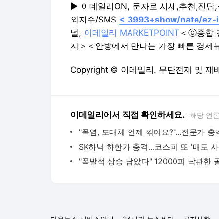
▶ 이데일리ON, 문자로 시세,추천,진단
외지수/SMS
< 3993+show/nate/ez-i
널,
이데일리 MARKETPOINT
＜ⓒ종합 
지＞＜안방에서 만나는 가장 빠른 경제
Copyright © 이데일리. 무단전재 및 재
이데일리에서 직접 확인하세요.
해당 언
SK
다음뉴스 서비스안내
24시간 뉴스센터
공지사항