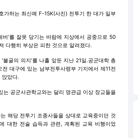
호가하는 최신예 F-15K(사진) 전투기 한 대가 일부
레버'를 잘못 당기는 바람에 지상에서 공중으로 50
져 다행히 부상은 피한 것으로 알려졌다.
'불굴의 의지'를 나흘 앞둔 지난 21일.공군대학 총
날 오전 대구에 있는 남부전투사령부 기지에서 제11전
 앉았다.
있는 공군사관학교와는 달리 영관급 이상 장교들을
하는 해당 전투기 조종사들을 상대로 교육중이던 것
용에 대한 전술 습득과 관련, 계획된 교육 비행이었