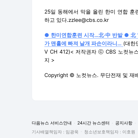
25일 동해에서 막을 올린 한미 연합 훈
하고 있다.zzlee@cbs.co.kr
●
한미연합훈련 시작…北·中 반발
●
北
가 맨홀에 빠져 날개 파손이라니…
(대한민
V CH 412)< 저작권자 ⓒ CBS 노컷뉴
지 >
Copyright © 노컷뉴스. 무단전재 및 재
다음뉴스 서비스안내
24시간 뉴스센터
공지사항
기사배열책임자 : 임광욱
청소년보호책임자 : 이호원