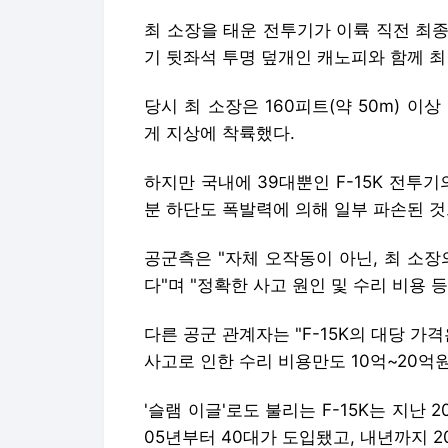
최 소장을 태운 전투기가 이륙 직전 최종
기 뒷좌석 투명 덮개인 캐노피와 함께 최
당시 최 소장은 160피트(약 50m) 
게 지상에 착륙했다.
하지만 국내에 39대뿐인 F-15K 전투
분 하단도 폭발력에 의해 일부 파손된 것
공군측은 "자체 오작동이 아닌, 최 소
다"며 "정확한 사고 원인 및 수리 비용 
다른 공군 관계자는 "F-15K의 대당 가
사고로 인한 수리 비용만도 10억~20억
'슬램 이글'로도 불리는 F-15K는 지난 2
05년부터 40대가 도입됐고, 내년까지 