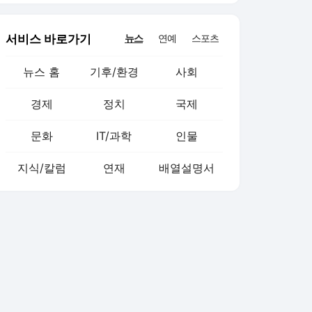
서비스 바로가기
뉴스
연예
스포츠
뉴스 홈
기후/환경
사회
경제
정치
국제
문화
IT/과학
인물
지식/칼럼
연재
배열설명서