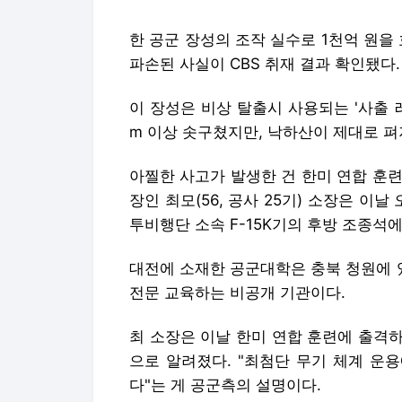
한 공군 장성의 조작 실수로 1천억 원을 
파손된 사실이 CBS 취재 결과 확인됐다.
이 장성은 비상 탈출시 사용되는 '사출 
m 이상 솟구쳤지만, 낙하산이 제대로 펴
아찔한 사고가 발생한 건 한미 연합 훈련 
장인 최모(56, 공사 25기) 소장은 이
투비행단 소속 F-15K기의 후방 조종석에
대전에 소재한 공군대학은 충북 청원에 
전문 교육하는 비공개 기관이다.
최 소장은 이날 한미 연합 훈련에 출격
으로 알려졌다. "최첨단 무기 체계 운
다"는 게 공군측의 설명이다.