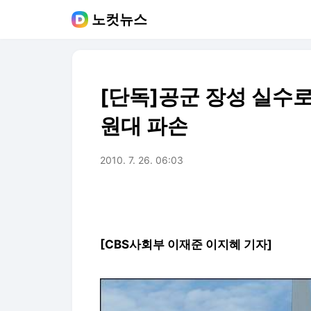
노컷뉴스
[단독]공군 장성 실수로 
원대 파손
2010. 7. 26. 06:03
[CBS사회부 이재준 이지혜 기자]