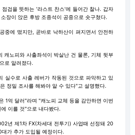
 점검을 뜻하는 '라스트 찬스'에 들어간 찰나. 갑자
 소장이 앉은 후방 조종석이 공중으로 솟구쳤다.
이상 공중에 떴지만, 곧바로 낙하산이 펴지면서 안전하
기의 캐노피와 사출좌석이 박살난 건 물론, 기체 뒷부
으로 알려졌다.
장의 실수로 사출 레버가 작동된 것으로 파악하고 있
등은 정밀 조사를 해봐야 알 수 있다"고 설명했다.
격은 1억 달러"라며 "캐노피 교체 등을 감안하면 이번
원에 이를 것"으로 내다봤다.
002년 제1차 FX(차세대 전투기) 사업때 선정돼 20
20대가 추가 도입될 예정이다.