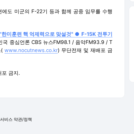
련에도 미군의 F-22기 등과 함께 공중 임무를 수행
 "한미훈련 핵 억제력으로 맞설것"
●
F-15K 전투기
국 중심언론 CBS 뉴스FM98.1 / 음악FM93.9 / T
스(
www.nocutnews.co.kr
) 무단전재 및 재배포 금
배포 금지.
서비스 약관/정책