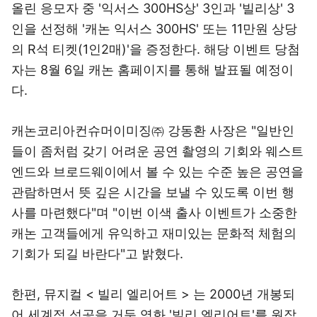
올린 응모자 중 '익서스 300HS상' 3인과 '빌리상' 3
인을 선정해 '캐논 익서스 300HS' 또는 11만원 상당
의 R석 티켓(1인2매)'을 증정한다. 해당 이벤트 당첨
자는 8월 6일 캐논 홈페이지를 통해 발표될 예정이
다.
캐논코리아컨슈머이미징㈜ 강동환 사장은 "일반인
들이 좀처럼 갖기 어려운 공연 촬영의 기회와 웨스트
엔드와 브로드웨이에서 볼 수 있는 수준 높은 공연을
관람하면서 뜻 깊은 시간을 보낼 수 있도록 이번 행
사를 마련했다"며 "이번 이색 출사 이벤트가 소중한
캐논 고객들에게 유익하고 재미있는 문화적 체험의
기회가 되길 바란다"고 밝혔다.
한편, 뮤지컬 < 빌리 엘리어트 > 는 2000년 개봉되
어 세계적 성공을 거둔 영화 '빌리 엘리어트'를 원작