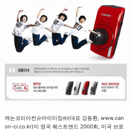
캐논코리아컨슈머이미징㈜(대표 강동환, www.can
on-ci.co.kr)이 영국 웨스트엔드 2000회, 미국 브로