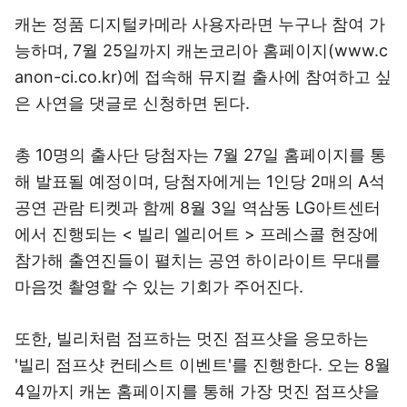
캐논 정품 디지털카메라 사용자라면 누구나 참여 가
능하며, 7월 25일까지 캐논코리아 홈페이지(www.c
anon-ci.co.kr)에 접속해 뮤지컬 출사에 참여하고 싶
은 사연을 댓글로 신청하면 된다.
총 10명의 출사단 당첨자는 7월 27일 홈페이지를 통
해 발표될 예정이며, 당첨자에게는 1인당 2매의 A석
공연 관람 티켓과 함께 8월 3일 역삼동 LG아트센터
에서 진행되는 < 빌리 엘리어트 > 프레스콜 현장에
참가해 출연진들이 펼치는 공연 하이라이트 무대를
마음껏 촬영할 수 있는 기회가 주어진다.
또한, 빌리처럼 점프하는 멋진 점프샷을 응모하는
'빌리 점프샷 컨테스트 이벤트'를 진행한다. 오는 8월
4일까지 캐논 홈페이지를 통해 가장 멋진 점프샷을