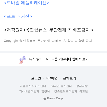
<모바일 애플리케이션>
<포토 매거진>
<저작권자(c)연합뉴스. 무단전재-재배포금지.>
Copyright © 연합뉴스. 무단전재 -재배포, AI 학습 및 활용 금지
뉴스 밖 이야기, 다음 커뮤니티 웹에서 보기
로그인
PC화면
전체보기
다음뉴스 서비스안내
24시간 뉴스센터
공지사항
기사배열책임자 : 임광욱
청소년보호책임자 : 이호원
ⓒ Daum Corp.