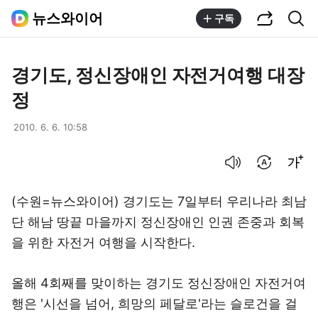
공유하기
통합검색
뉴스와이어
구독
경기도, 정신장애인 자전거여행 대장
정
2010. 6. 6. 10:58
음성으로 듣기
번역 설정
글씨크기 조절하기
(수원=뉴스와이어) 경기도는 7일부터 우리나라 최남
단 해남 땅끝 마을까지 정신장애인 인권 존중과 회복
을 위한 자전거 여행을 시작한다.
올해 4회째를 맞이하는 경기도 정신장애인 자전거여
행은 '시선을 넘어, 희망의 페달로'라는 슬로건을 걸