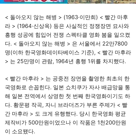
< 돌아오지 않는 해병 > (1963·이만희) < 빨간 마후
라 > (1964·신상옥) 등은 사실적인 정쟁장면 묘사와
흥행 성공에 힘입어 전쟁 스펙타클 영화 붐을 일으켰
다. < 돌아오지 않는 해병 > 은 서울에서 22만7800
명(이하 한국영화데이타베이스 기준), < 빨간 마후라
> 는 25만명이 관람, 1964년 흥행 1위를 차지했다.
< 빨간 마후라 > 는 공중전 장면을 촬영한 최초의 한
국영화로 손꼽힌다. 일본 쇼치쿠가 자사 배급망을 통
해 일본 전역에서 상영한 첫 번째 한국영화이기도 하
다. 황문평 작곡, 자니 브라더즈가 부른 주제가 < 빨
간 마후라 > 도 크게 유행했다. 당시 한국영화 평균
제작비가 500만원이었으나 이 작품은 1천200만원
이 소요됐다.