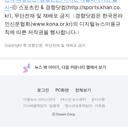
시
-ⓒ 스포츠칸 & 경향닷컴(http://sports.khan.co.
kr), 무단전재 및 재배포 금지〈경향닷컴은 한국온라
인신문협회(www.kona.or.kr)의 디지털뉴스이용규
칙에 따른 저작권을 행사합니다.〉
Copyright © 경향신문. 무단전재 및 재배포 금지.
뉴스 밖 이야기, 다음 커뮤니티 웹에서 보기
로그인
PC화면
전체보기
다음뉴스 서비스안내
24시간 뉴스센터
공지사항
기사배열책임자 : 임광욱
청소년보호책임자 : 이호원
ⓒ Daum Corp.