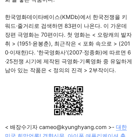
한국영화데이타베이스(KMDb)에서 한국전쟁을 키
워드·줄거리로 검색하면 83편이 나온다. 이 가운데
장편 극영화는 70편이다. 첫 영화는 < 오랑캐의 발자
취 > (1951·윤봉춘), 최근작은 < 포화 속으로 > (201
0·이재한)다. '한국영화사'(2007·정종화)에 따르면 6
·25전쟁 시기에 제작된 극영화·기록영화 중 유일하게
남아 있는 작품은 < 정의의 진격 > 2부작이다.
< 배장수기자 cameo@kyunghyang.com >-
대한
민국 희망언론! 경향신문, 아이폰 애플리케이션 출