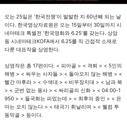
오는 25일은 '한국전쟁'이 발발한 지 60년째 되는 날
이다. 한국영상자료원은 오는 15일부터 30일까지 시
네마테크 특별전 '한국영화와 6.25'를 갖는다. 상암
동 시네마테크KOFA에서 6.25를 직·간접적 소재로
다룬 대표작을 상영한다.
상영작은 총 17편이다. < 피아골 > < 격퇴 > < 5인의
해병 > < 싸우는 사자들 > < 돌아오지 않는 해병 > <
빨간 마후라 > < 수색대 > < 비무장지대 > < 남과 북
> < 군번 없는 용사 > < 싸리골의 신화 > < 04:00-1
950 > < 들국화는 피었는데 > < 최후의 증인 > < 은
마는 오지 않는다 > < 태극기 휘날리며 > < 웰컴 투
동막골 > 등이다.