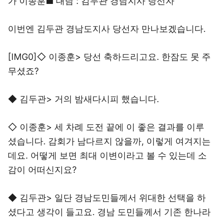
가 이종훈■ 대담 : 김두관 경남지사 당선자
이번엔 김두관 경남도지사 당선자 만나보겠습니다.
[IMG0]◇ 이종훈> 당선 축하드리고요. 한잠도 못 주
무셨죠?
◆ 김두관> 거의 밤새다시피 했습니다.
◇ 이종훈> 세 차례 도전 끝에 이 좋은 결과를 이루
셨습니다. 감회가 남다르지 않을까, 이렇게 여겨지는
데요. 어떻게 보면 최대 이변이라고 볼 수 있는데 소
감이 어떠신지요?
◆ 김두관> 일단 경남도민들께서 위대한 선택을 하
셨다고 생각이 들고요. 경남 도민들께서 기존 한나라