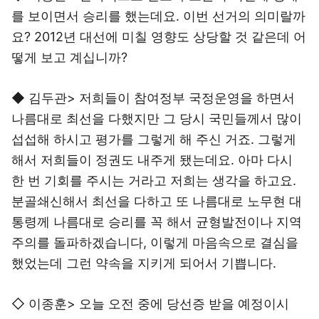
를 보이면서 승리를 했는데요. 이번 선거의 의미랄까
요? 2012년 대선에 미칠 영향도 상당할 것 같은데 어
떻게 보고 계십니까?
◆ 김두관> 저희들이 참여정부 국정운영을 하면서
나름대로 최선을 다했지만 그 당시 국민들께서 많이
섭섭해 하시고 평가를 그렇게 해 주신 거죠. 그렇게
해서 저희들이 정권도 내주게 됐는데요. 아마 다시
한 번 기회를 주시는 거라고 저희는 생각을 하고요.
분골쇄신해서 최선을 다하고 또 나름대로 노무현 대
통령께 나름대로 승리를 꼭 해서 균형발전이나 지역
주의를 돌파하겠습니다, 이렇게 마음속으로 결심을
했었는데 그런 약속을 지키게 되어서 기쁩니다.
◇ 이종훈> 오늘 오전 중에 당선증 받을 예정이시