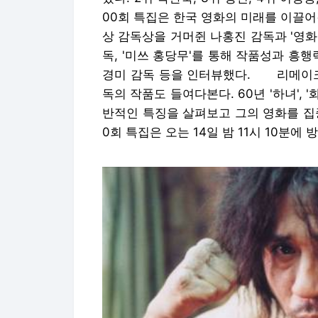
00회 특집은 한국 영화의 미래를 이끌어
상 감독상을 거머쥔 나홍진 감독과 '영화는
독, '미쓰 홍당무'를 통해 작품성과 흥
경미 감독 등을 인터뷰했다. 리메이크된
독의 작품도 들여다본다. 60년 '하녀', '
반적인 특징을 살펴보고 그의 영화를 집중
0회 특집은 오는 14일 밤 11시 10분에 