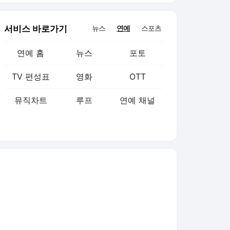
서비스 바로가기
뉴스
연예
스포츠
연예 홈
뉴스
포토
TV 편성표
영화
OTT
뮤직차트
루프
연예 채널