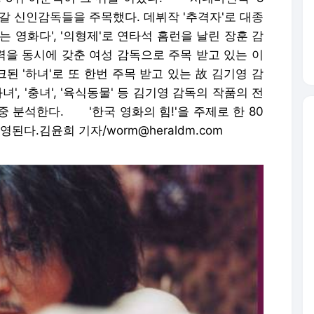
갈 신인감독들을 주목했다. 데뷔작 '추격자'로 대종
 영화다', '의형제'로 연타석 홈런을 날린 장훈 감
행력을 동시에 갖춘 여성 감독으로 주목 받고 있는 이
 '하녀'로 또 한번 주목 받고 있는 故 김기영 감
화녀', '충녀', '육식동물' 등 김기영 감독의 작품의 전
 분석한다. '한국 영화의 힘!'을 주제로 한 80
방영된다.김윤희 기자/worm@heraldm.com