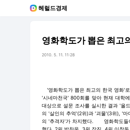
헤럴드경제
영화학도가 뽑은 최고의
2010. 5. 11. 11:28
'영화학도가 뽑은 최고의 한국 영화'로
'시네마천국' 800회를 맞아 현재 대학
대상으로 설문 조사를 실시한 결과 '올드
의 '살인의 추억'(2위)과 '괴물'(3위),
의 '추격자'가 차지했다. 영화학도들이
혔다. 2위 박찬욱, 3위 장진, 4위 이창