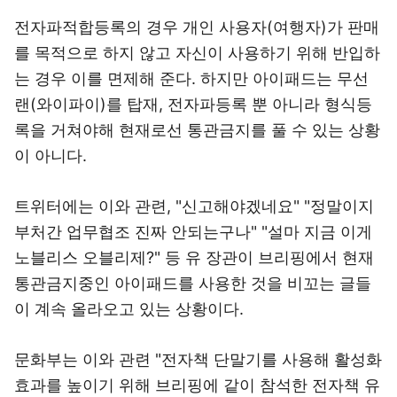
전자파적합등록의 경우 개인 사용자(여행자)가 판매
를 목적으로 하지 않고 자신이 사용하기 위해 반입하
는 경우 이를 면제해 준다. 하지만 아이패드는 무선
랜(와이파이)를 탑재, 전자파등록 뿐 아니라 형식등
록을 거쳐야해 현재로선 통관금지를 풀 수 있는 상황
이 아니다.
트위터에는 이와 관련, "신고해야겠네요" "정말이지
부처간 업무협조 진짜 안되는구나" "설마 지금 이게
노블리스 오블리제?" 등 유 장관이 브리핑에서 현재
통관금지중인 아이패드를 사용한 것을 비꼬는 글들
이 계속 올라오고 있는 상황이다.
문화부는 이와 관련 "전자책 단말기를 사용해 활성화
효과를 높이기 위해 브리핑에 같이 참석한 전자책 유