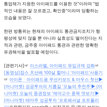
통업체가 지원한 아이패드를 이용한 것"이라며 "법
적인 내용은 잘 모르겠고, 확인중"이라며 당황하는
모습을 보였다.
한편 방통위는 현재의 아이패드 통관금지조치가 형
평성에 맞지 않을 뿐 아니라 실효성도 떨어진다는 지
적과 관련, 금주중 아이패드 통관과 관련한 명확한
유권해석을 발표할 예정이다.
[관련기사]☞
이스라엘, 아이패드 유입규제 강화
☞
[동영상]잡스 大선배 100살 할머니 '아이패드'사용기
☞
아이폰ㆍ아이패드용 무선키보드 & 마우스 첫선
▶
(머니마켓) 성공투자의 지름길 '오늘의 추천주'
▶ (머
니마켓) 오늘의 증권정보 '재야고수 종목 엿보기'
▶
(머니마켓) 테마주 성공투자 '프로페셔널 포트폴리