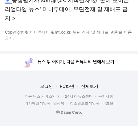
오'
송정렬기자 songjr@< 저작권자 ⓒ '돈이 보이는
리얼타임 뉴스' 머니투데이, 무단전재 및 재배포 금
지 >
Copyright © 머니투데이 & mt.co.kr. 무단 전재 및 재배포, AI학습 이용
금지.
뉴스 밖 이야기, 다음 커뮤니티 웹에서 보기
로그인
PC화면
전체보기
다음뉴스 서비스안내
24시간 뉴스센터
공지사항
기사배열책임자 : 임광욱
청소년보호책임자 : 이호원
ⓒ Daum Corp.