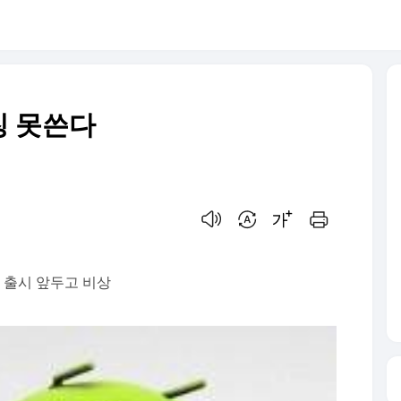
칭 못쓴다
음성으로 듣기
번역 설정
글씨크기 조절하기
인쇄하기
들 출시 앞두고 비상