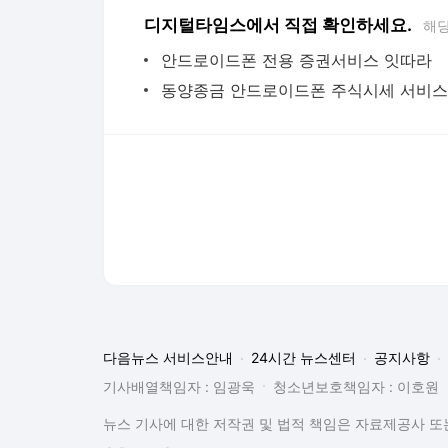
디지털타임스에서 직접 확인하세요.
해당
안드로이드폰 전용 증권서비스 잇따라
동양종금 안드로이드폰 주식시세 서비스
다음뉴스 서비스안내
24시간 뉴스센터
공지사항
기사배열책임자 : 임광욱
청소년보호책임자 : 이호원
뉴스 기사에 대한 저작권 및 법적 책임은 자료제공사 또는
© Daum Corp.