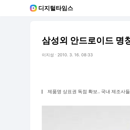
디지털타임스
삼성외 안드로이드 명
이지성
2010. 3. 16. 08:33
제품명 상표권 독점 확보.. 국내 제조사