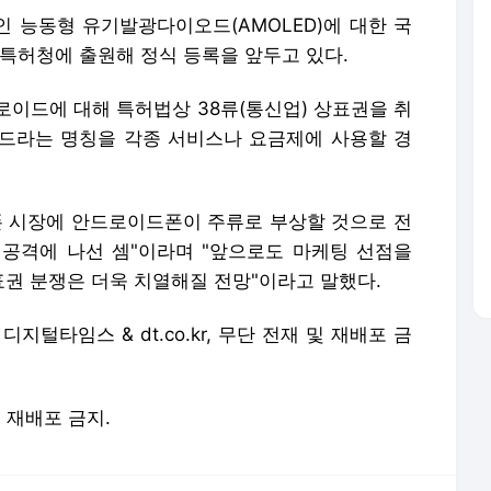
 능동형 유기발광다이오드(AMOLED)에 대한 국
로 특허청에 출원해 정식 등록을 앞두고 있다.
로이드에 대해 특허법상 38류(통신업) 상표권을 취
로이드라는 명칭을 각종 서비스나 요금제에 사용할 경
폰 시장에 안드로이드폰이 주류로 부상할 것으로 전
공격에 나선 셈"이라며 "앞으로도 마케팅 선점을
권 분쟁은 더욱 치열해질 전망"이라고 말했다.
ⓒ 디지털타임스 & dt.co.kr, 무단 전재 및 재배포 금
및 재배포 금지.