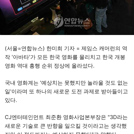
(서울=연합뉴스) 한미희 기자 = 제임스 캐머런의 역
작 '아바타'가 모든 한국 영화를 물리치고 한국 개봉
영화 역대 흥행 순위 정상에 올라섰다.
국내 영화계는 '예상치는 못했지만 놀라울 것도 없는
일'이라며 또 하나의 새로운 도전 과제로 받아들이고
있다.
CJ엔터테인먼트 최준환 영화사업본부장은 "3D라는
새로운 기술로 큰 반향을 일으킬 것이라고는 생각했