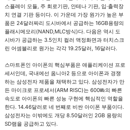
스플레이 모듈, 주 회로기판, 안테나 기판, 입·출력장
치 연결 기판 등이다. 이 가운데 가장 원가가 높은 부
품은 24달러짜리 도시바에서 공급하는 16GB용량의
플래시메모리(NAND,MLC방식)다. 다음은 역시 도
시바가 공급하는 3.5인치 컬러 액정화면과 터치스크
린 어셈블리로 원가는 각각 19.25달러, 16달러다.
스마트폰인 아이폰의 핵심부품은 애플리케이션 프로
세서인데, 국내에선 옴니아2 등으로 아이폰과 경쟁
하는 삼성전자 제품을 채택하고 있다. 삼성전자가 만
든 마이크로 프로세서(ARM RISC)는 600㎒의 빠른
속도로 아이폰의 빠른 성능 구현에 핵심적인 역할을
한다. 14.46달러로 네 번째로 비싼 아이폰 부품이다.
삼성전자는 이밖에도 개당 8.50달러인 2GB 용량의
SD램을 공급하고 있다.