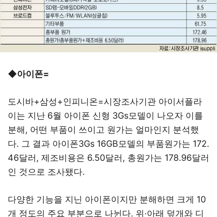
◆아이폰=
도시바+삼성+인피니온=시장조사기관 아이서플라
이는 지난 6월 아이폰 신형 3Gs모델이 나오자 이를
분해, 어떤 부품이 쓰이고 원가는 얼마인지 분석했
다. 그 결과 아이폰3Gs 16GB모델의 부품원가는 172.
46달러, 제조비용은 6.50달러, 총원가는 178.96달러
인 것으로 조사됐다.
다양한 기능을 지닌 아이폰이지만 분해하면 크게 10
개 정도의 주요 부분으로 나뉜다. 위·아래 덮개와 디