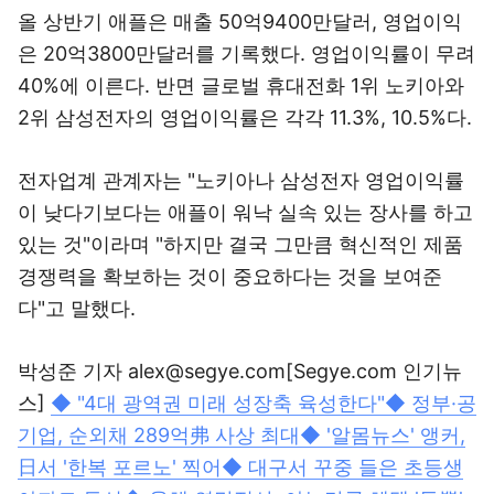
올 상반기 애플은 매출 50억9400만달러, 영업이익
은 20억3800만달러를 기록했다. 영업이익률이 무려
40%에 이른다. 반면 글로벌 휴대전화 1위 노키아와
2위 삼성전자의 영업이익률은 각각 11.3%, 10.5%다.
전자업계 관계자는 "노키아나 삼성전자 영업이익률
이 낮다기보다는 애플이 워낙 실속 있는 장사를 하고
있는 것"이라며 "하지만 결국 그만큼 혁신적인 제품
경쟁력을 확보하는 것이 중요하다는 것을 보여준
다"고 말했다.
박성준 기자 alex@segye.com[Segye.com 인기뉴
스]
◆ "4대 광역권 미래 성장축 육성한다"
◆ 정부·공
기업, 순외채 289억弗 사상 최대
◆ '알몸뉴스' 앵커,
日서 '한복 포르노' 찍어
◆ 대구서 꾸중 들은 초등생