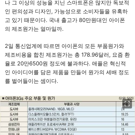
나 그 이상의 성능을 지닌 스마트폰은 많지만 독보적
인 편의성과 디자인, 가능성으로 소비자들을 유혹하
고 있기 때문이다. 국내 출고가 80만원대인 아이폰
의 제조원가는 얼마일까.
2일 통신업계에 따르면 아이폰의 모든 부품원가와
제조비용을 합친 제조원가는 총 178.96달러, 요즘 환
율로 20만6500원 정도에 불과하다. 애플은 혁신적
인 아이디어를 담은 제품을 만들어 원가의 세배 정도
를 벌어들이는 셈이다.
이미지 크게 보기