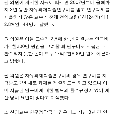
권 의원이 제시한 자료에 따르면 2007년부터 올해까
지 3년 동안 자유과제학술연구비를 받고 연구과제를
제출하지 않은 교수가 전체 전임교원(1천124명)의 1
2.8%인 144명에 달했다.
권 의원은 이들 교수가 2년에 한 번 지원받는 연구비
가 1천200만 원임을 고려할 때 연구비로 지급된 뒤
환수되지 못한 돈이 모두 17억2천800만 원에 이른다
고 밝혔다.
권 의원은 자유과제학술연구비의 경우 연구비를 지
급받고 2년 내로 과제를 제출하도록 하고 있으나 이
미 지급된 연구비에 대한 별도의 환수규정이 없어 예
산 낭비 요인이 많다고 지적했다.
또 신임교수 연구정착금의 경우에도 지난 3년 간 연