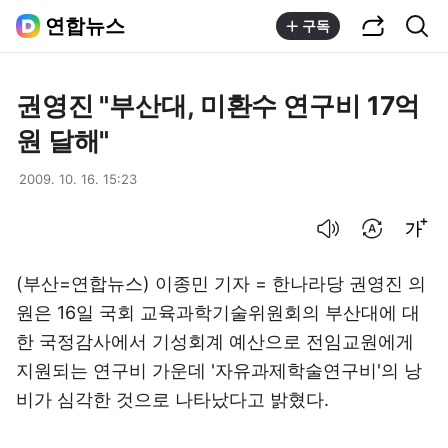
공유하기
통합검색
연합뉴스
구독
권영진 "부산대, 미환수 연구비 17억
원 달해"
2009. 10. 16. 15:23
음성으로 듣기
번역 설정
글씨크기 조절하기
(부산=연합뉴스) 이종민 기자 = 한나라당 권영진 의
원은 16일 국회 교육과학기술위원회의 부산대에 대
한 국정감사에서 기성회계 예산으로 전임교원에게
지원되는 연구비 가운데 '자유과제학술연구비'의 낭
비가 심각한 것으로 나타났다고 밝혔다.