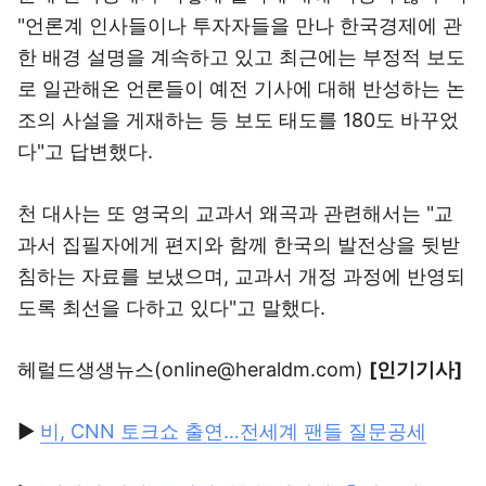
"언론계 인사들이나 투자자들을 만나 한국경제에 관
한 배경 설명을 계속하고 있고 최근에는 부정적 보도
로 일관해온 언론들이 예전 기사에 대해 반성하는 논
조의 사설을 게재하는 등 보도 태도를 180도 바꾸었
다"고 답변했다.
천 대사는 또 영국의 교과서 왜곡과 관련해서는 "교
과서 집필자에게 편지와 함께 한국의 발전상을 뒷받
침하는 자료를 보냈으며, 교과서 개정 과정에 반영되
도록 최선을 다하고 있다"고 말했다.
헤럴드생생뉴스(online@heraldm.com)
[인기기사]
▶
비, CNN 토크쇼 출연…전세계 팬들 질문공세