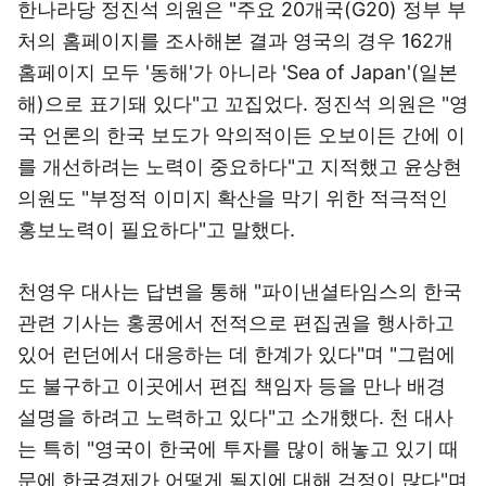
한나라당 정진석 의원은 "주요 20개국(G20) 정부 부
처의 홈페이지를 조사해본 결과 영국의 경우 162개
홈페이지 모두 '동해'가 아니라 'Sea of Japan'(일본
해)으로 표기돼 있다"고 꼬집었다. 정진석 의원은 "영
국 언론의 한국 보도가 악의적이든 오보이든 간에 이
를 개선하려는 노력이 중요하다"고 지적했고 윤상현
의원도 "부정적 이미지 확산을 막기 위한 적극적인
홍보노력이 필요하다"고 말했다.
천영우 대사는 답변을 통해 "파이낸셜타임스의 한국
관련 기사는 홍콩에서 전적으로 편집권을 행사하고
있어 런던에서 대응하는 데 한계가 있다"며 "그럼에
도 불구하고 이곳에서 편집 책임자 등을 만나 배경
설명을 하려고 노력하고 있다"고 소개했다. 천 대사
는 특히 "영국이 한국에 투자를 많이 해놓고 있기 때
문에 한국경제가 어떻게 될지에 대해 걱정이 많다"며