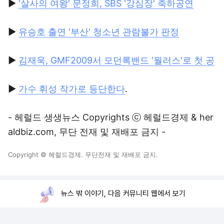
▶
'살사의 여왕' 문정희, SBS '강심장' 축하공연
▶
유승호 출연 '부산' 청소년 관람불가 판정
▶
김재욱, GMF2009서 모던록밴드 '월러스'로 첫 공
▶
가수 휘성 작가로 등단한다
.
- 헤럴드 생생뉴스 Copyrights ⓒ 헤럴드경제 & her
aldbiz.com, 무단 전재 및 재배포 금지 -
Copyright © 헤럴드경제. 무단전재 및 재배포 금지.
뉴스 밖 이야기, 다음 커뮤니티 웹에서 보기