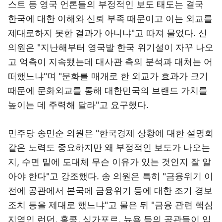
스트 등 영국 언론들의 부정적인 보도 태도는 결국
한국에 대한 이해와 신뢰 부족 때문이고 이는 외교를
제대로하지 못한 결과가 아니냐"고 따져 물었다. 신
의원은 "지난해부터 영국발 한국 위기설이 자꾸 나오
고 억측이 지속됐는데 대사관 측의 분석과 대처는 어
떠했느냐"며 "문화를 매개로 한 외교가 효과가 크기
때문에 문화외교를 통해 대한민국의 브랜드 가치를
높이는 데 주력해 달라"고 요구했다.
민주당 송민순 의원은 "한국경제 상황에 대한 설명회
같은 노력도 중요하지만 왜 부정적인 보도가 나오는
지, 수면 밑에 도대체 무슨 이유가 있는 것인지 잘 알
아야 한다"고 강조했다. 송 의원은 특히 "금융위기 이
전에 공관에서 본국에 금융위기 등에 대한 조기 경보
조치 등을 제대로 했느냐"고 물은 뒤 "금융 관련 핵심
지역인 런던, 홍콩, 싱가포르, 뉴욕 등의 공관들이 입