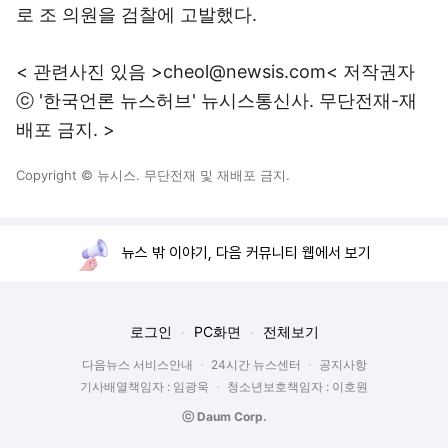
로 조 의원을 검찰에 고발했다.
< 관련사진 있음 >cheol@newsis.com< 저작권자
ⓒ '한국언론 뉴스허브' 뉴시스통신사. 무단전재-재
배포 금지. >
Copyright © 뉴시스. 무단전재 및 재배포 금지.
뉴스 밖 이야기, 다음 커뮤니티 웹에서 보기
로그인
PC화면
전체보기
다음뉴스 서비스안내
24시간 뉴스센터
공지사항
기사배열책임자 : 임광욱
청소년보호책임자 : 이호원
ⓒ Daum Corp.