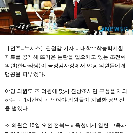
【전주=뉴시스】권철암 기자 = 대학수학능력시험
자료를 공개해 뜨거운 논란을 일으키고 있는 조전혁
의원(한나라당)이 국정감사장에서 야당 의원들에게
맹공을 퍼부었다.
야당 의원도 조 의원에 맞서 진상조사단 구성을 제의
하는 등 1시간여 동안 여야 의원들이 치열한 공방전
을 벌였다.
조 의원은 15일 오전 전북도교육청에서 열린 교육과